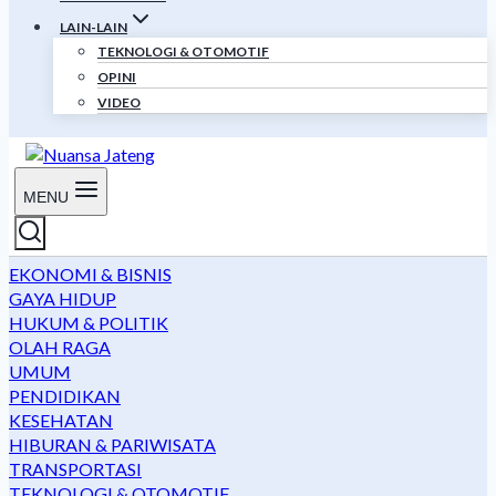
LAIN-LAIN
TEKNOLOGI & OTOMOTIF
OPINI
VIDEO
MENU
EKONOMI & BISNIS
GAYA HIDUP
HUKUM & POLITIK
OLAH RAGA
UMUM
PENDIDIKAN
KESEHATAN
HIBURAN & PARIWISATA
TRANSPORTASI
TEKNOLOGI & OTOMOTIF