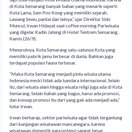
di Kota Semarang banyak bahan yang menarik seperti
Kota Lama, Sam Poo Kong yang memiliki sejarah,
Lawang Sewu, pantai dan lainya,” ujar Direktur Sido
Muncul, Irwan Hidayat saat coffee morning Pariwisata
yang digelar Kadin Jateng di Hotel Tentrem Semarang,
Kamis (26/9).
Menurutnya, Kota Semarang satu-satunya Kota yang
memiliki pabrik jamu terbesar di dunia. Bahkan juga
terdapat populasi fauna terbesar.
“Maka Kota Semarang menjadi pintu wisata utama
Indonesia meski tidak ada bandara internasional. Selain
itu, dari wisata alam hingga wisata religi juga ada di Kota
Semarang. Selain bahan yang bagus, harus ada promosi,
dan konsep promosi itu dari yang gak ada menjadi ada,”
tutur Irwan.
Irwan berharap, sektor pariwisata agar tidak tergantung
dari kunjungan wisatawan mancanegara, karena
wisatawan domestik juga potensi sangat besar.