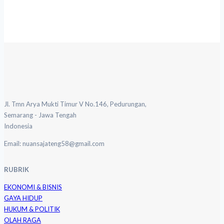
Jl. Tmn Arya Mukti Timur V No.146, Pedurungan,
Semarang - Jawa Tengah
Indonesia
Email: nuansajateng58@gmail.com
RUBRIK
EKONOMI & BISNIS
GAYA HIDUP
HUKUM & POLITIK
OLAH RAGA