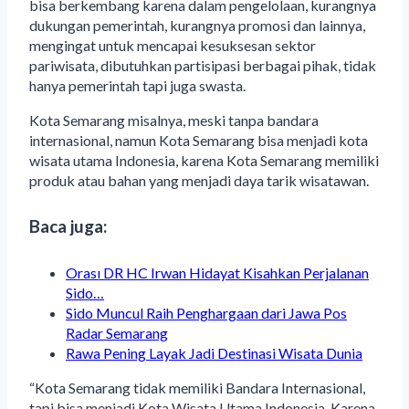
bisa berkembang karena dalam pengelolaan, kurangnya
dukungan pemerintah, kurangnya promosi dan lainnya,
mengingat untuk mencapai kesuksesan sektor
pariwisata, dibutuhkan partisipasi berbagai pihak, tidak
hanya pemerintah tapi juga swasta.
Kota Semarang misalnya, meski tanpa bandara
internasional, namun Kota Semarang bisa menjadi kota
wisata utama Indonesia, karena Kota Semarang memiliki
produk atau bahan yang menjadi daya tarik wisatawan.
Baca juga:
Orası DR HC Irwan Hidayat Kisahkan Perjalanan
Sido…
Sido Muncul Raih Penghargaan dari Jawa Pos
Radar Semarang
Rawa Pening Layak Jadi Destinasi Wisata Dunia
“Kota Semarang tidak memiliki Bandara Internasional,
tapi bisa menjadi Kota Wisata Utama Indonesia. Karena