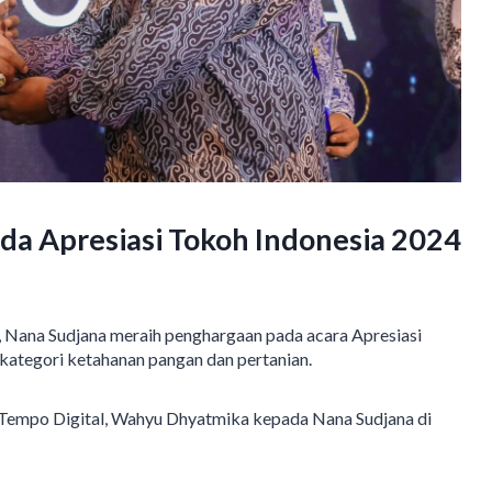
da Apresiasi Tokoh Indonesia 2024
Nana Sudjana meraih penghargaan pada acara Apresiasi
kategori ketahanan pangan dan pertanian.
 Tempo Digital, Wahyu Dhyatmika kepada Nana Sudjana di