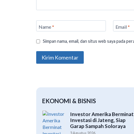
Name
*
Email
*
Simpan nama, email, dan situs web saya pada per
EKONOMI & BISNIS
Investor Amerika Berminat
Investasi di Jateng, Siap
Garap Sampah Soloraya
3 Agustus 2026