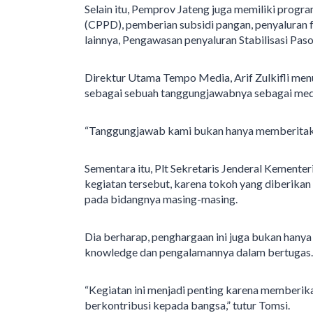
Selain itu, Pemprov Jateng juga memiliki prog
(CPPD), pemberian subsidi pangan, penyaluran f
lainnya, Pengawasan penyaluran Stabilisasi Pas
Direktur Utama Tempo Media, Arif Zulkifli me
sebagai sebuah tanggungjawabnya sebagai med
“Tanggungjawab kami bukan hanya memberitakan 
Sementara itu, Plt Sekretaris Jenderal Kemente
kegiatan tersebut, karena tokoh yang diberika
pada bidangnya masing-masing.
Dia berharap, penghargaan ini juga bukan hanya r
knowledge dan pengalamannya dalam bertugas.
“Kegiatan ini menjadi penting karena memberika
berkontribusi kepada bangsa,” tutur Tomsi.