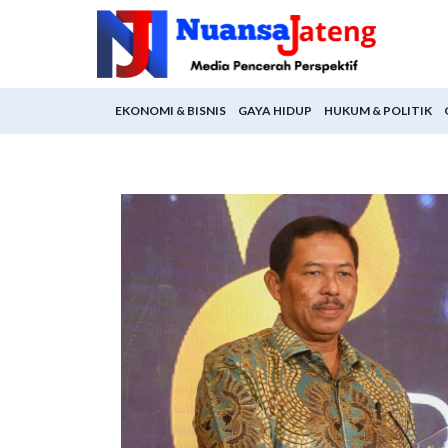
Skip
to
content
EKONOMI & BISNIS
GAYA HIDUP
HUKUM & POLITIK