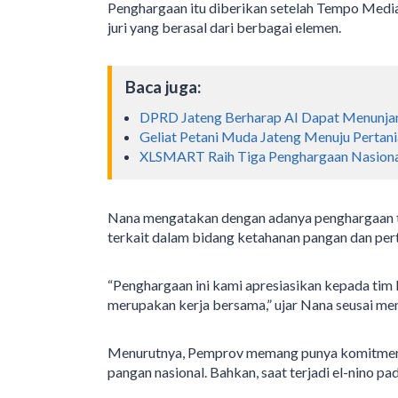
Penghargaan itu diberikan setelah Tempo Media 
juri yang berasal dari berbagai elemen.
Baca juga:
DPRD Jateng Berharap AI Dapat Menunja
Geliat Petani Muda Jateng Menuju Pertan
XLSMART Raih Tiga Penghargaan Nasiona
Nana mengatakan dengan adanya penghargaan te
terkait dalam bidang ketahanan pangan dan perta
“Penghargaan ini kami apresiasikan kepada tim 
merupakan kerja bersama,” ujar Nana seusai me
Menurutnya, Pemprov memang punya komitmen k
pangan nasional. Bahkan, saat terjadi el-nino pa