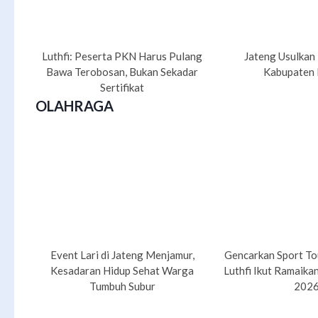
Luthfi: Peserta PKN Harus Pulang
Jateng Usulkan
Bawa Terobosan, Bukan Sekadar
Kabupaten 
Sertifikat
OLAHRAGA
Event Lari di Jateng Menjamur,
Gencarkan Sport Tou
Kesadaran Hidup Sehat Warga
Luthfi Ikut Ramaika
Tumbuh Subur
202