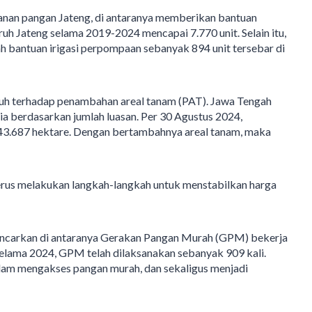
anan pangan Jateng, di antaranya memberikan bantuan
ruh Jateng selama 2019-2024 mencapai 7.770 unit. Selain itu,
 bantuan irigasi perpompaan sebanyak 894 unit tersebar di
uh terhadap penambahan areal tanam (PAT). Jawa Tengah
a berdasarkan jumlah luasan. Per 30 Agustus 2024,
43.687 hektare. Dengan bertambahnya areal tanam, maka
erus melakukan langkah-langkah untuk menstabilkan harga
ncarkan di antaranya Gerakan Pangan Murah (GPM) bekerja
Selama 2024, GPM telah dilaksanakan sebanyak 909 kali.
 mengakses pangan murah, dan sekaligus menjadi