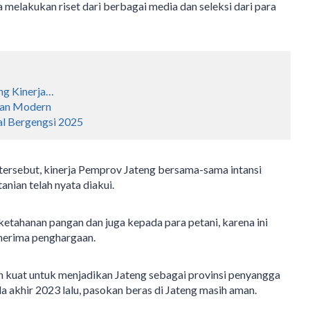
melakukan riset dari berbagai media dan seleksi dari para
ng Kinerja…
ian Modern
l Bergengsi 2025
rsebut, kinerja Pemprov Jateng bersama-sama intansi
nian telah nyata diakui.
ketahanan pangan dan juga kepada para petani, karena ini
nerima penghargaan.
uat untuk menjadikan Jateng sebagai provinsi penyangga
da akhir 2023 lalu, pasokan beras di Jateng masih aman.