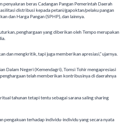
ram penyaluran beras Cadangan Pangan Pemerintah Daerah
asilitasi distribusi kepada petani/gapoktan/pelaku pangan
okan dan Harga Pangan (SPHP), dan lainnya.
nuturkan, penghargaan yang diberikan oleh Tempo merupakan
ia.
dan mengkritik, tapi juga memberikan apresiasi,” ujarnya.
rian Dalam Negeri (Kemendagri), Tomsi Tohir mengapresiasi
n penghargaan telah memberikan kontribusinya di daerahnya
itual tahunan tetapi tentu sebagai sarana saling sharing
n pengakuan terhadap individu-individu yang secara nyata