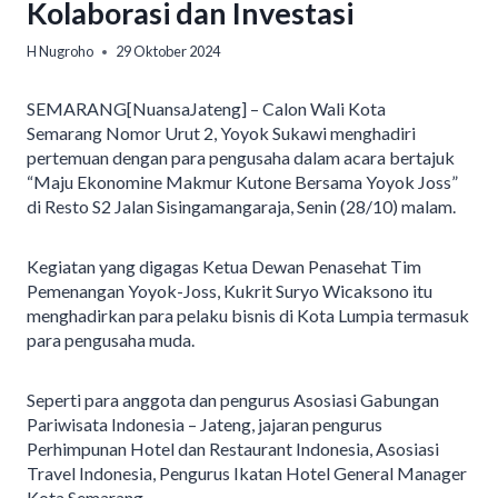
Kolaborasi dan Investasi
H Nugroho
29 Oktober 2024
SEMARANG[NuansaJateng] – Calon Wali Kota
Semarang Nomor Urut 2, Yoyok Sukawi menghadiri
pertemuan dengan para pengusaha dalam acara bertajuk
“Maju Ekonomine Makmur Kutone Bersama Yoyok Joss”
di Resto S2 Jalan Sisingamangaraja, Senin (28/10) malam.
Kegiatan yang digagas Ketua Dewan Penasehat Tim
Pemenangan Yoyok-Joss, Kukrit Suryo Wicaksono itu
menghadirkan para pelaku bisnis di Kota Lumpia termasuk
para pengusaha muda.
Seperti para anggota dan pengurus Asosiasi Gabungan
Pariwisata Indonesia – Jateng, jajaran pengurus
Perhimpunan Hotel dan Restaurant Indonesia, Asosiasi
Travel Indonesia, Pengurus Ikatan Hotel General Manager
Kota Semarang.