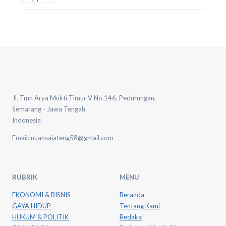
Jl. Tmn Arya Mukti Timur V No.146, Pedurungan,
Semarang - Jawa Tengah
Indonesia
Email: nuansajateng58@gmail.com
RUBRIK
MENU
EKONOMI & BISNIS
Beranda
GAYA HIDUP
Tentang Kami
HUKUM & POLITIK
Redaksi