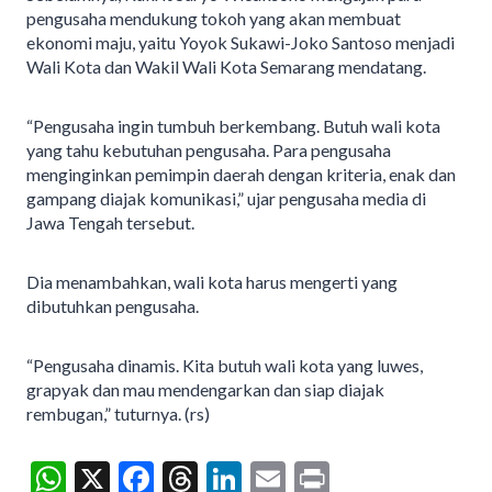
pengusaha mendukung tokoh yang akan membuat
ekonomi maju, yaitu Yoyok Sukawi-Joko Santoso menjadi
Wali Kota dan Wakil Wali Kota Semarang mendatang.
“Pengusaha ingin tumbuh berkembang. Butuh wali kota
yang tahu kebutuhan pengusaha. Para pengusaha
menginginkan pemimpin daerah dengan kriteria, enak dan
gampang diajak komunikasi,” ujar pengusaha media di
Jawa Tengah tersebut.
Dia menambahkan, wali kota harus mengerti yang
dibutuhkan pengusaha.
“Pengusaha dinamis. Kita butuh wali kota yang luwes,
grapyak dan mau mendengarkan dan siap diajak
rembugan,” tuturnya. (rs)
W
X
F
T
Li
E
Pr