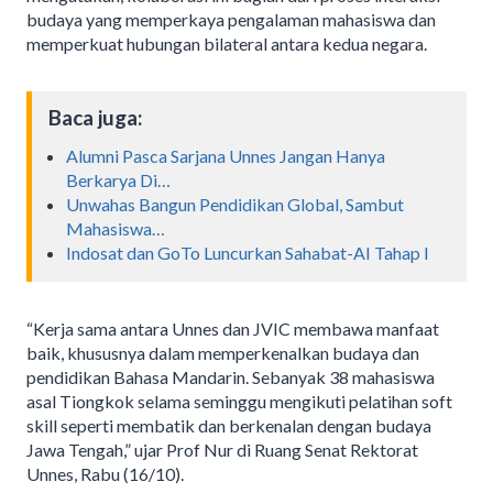
budaya yang memperkaya pengalaman mahasiswa dan
memperkuat hubungan bilateral antara kedua negara.
Baca juga:
Alumni Pasca Sarjana Unnes Jangan Hanya
Berkarya Di…
Unwahas Bangun Pendidikan Global, Sambut
Mahasiswa…
Indosat dan GoTo Luncurkan Sahabat-AI Tahap I
“Kerja sama antara Unnes dan JVIC membawa manfaat
baik, khususnya dalam memperkenalkan budaya dan
pendidikan Bahasa Mandarin. Sebanyak 38 mahasiswa
asal Tiongkok selama seminggu mengikuti pelatihan soft
skill seperti membatik dan berkenalan dengan budaya
Jawa Tengah,” ujar Prof Nur di Ruang Senat Rektorat
Unnes, Rabu (16/10).