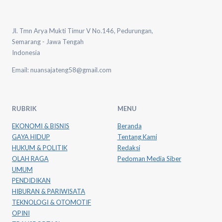
Jl. Tmn Arya Mukti Timur V No.146, Pedurungan,
Semarang - Jawa Tengah
Indonesia
Email: nuansajateng58@gmail.com
RUBRIK
MENU
EKONOMI & BISNIS
Beranda
GAYA HIDUP
Tentang Kami
HUKUM & POLITIK
Redaksi
OLAH RAGA
Pedoman Media Siber
UMUM
PENDIDIKAN
HIBURAN & PARIWISATA
TEKNOLOGI & OTOMOTIF
OPINI