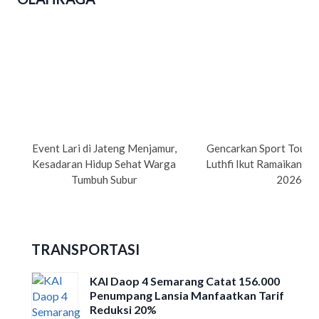
Event Lari di Jateng Menjamur,
Gencarkan Sport Tourism
Kesadaran Hidup Sehat Warga
Luthfi Ikut Ramaikan Su
Tumbuh Subur
2026
TRANSPORTASI
KAI Daop 4 Semarang Catat 156.000
Penumpang Lansia Manfaatkan Tarif
Reduksi 20%