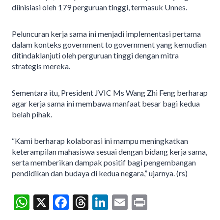
diinisiasi oleh 179 perguruan tinggi, termasuk Unnes.
Peluncuran kerja sama ini menjadi implementasi pertama
dalam konteks government to government yang kemudian
ditindaklanjuti oleh perguruan tinggi dengan mitra
strategis mereka.
Sementara itu, President JVIC Ms Wang Zhi Feng berharap
agar kerja sama ini membawa manfaat besar bagi kedua
belah pihak.
“Kami berharap kolaborasi ini mampu meningkatkan
keterampilan mahasiswa sesuai dengan bidang kerja sama,
serta memberikan dampak positif bagi pengembangan
pendidikan dan budaya di kedua negara,” ujarnya. (rs)
W
X
F
T
Li
E
Pr
h
ac
hr
n
m
in