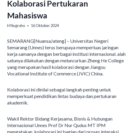
Kolaborasi Pertukaran
Mahasiswa
H Nugroho
16 Oktober 2024
SEMARANG[NuansaJateng] – Universitas Negeri
Semarang (Unnes) terus berupaya memperluas jaringan
kerja samanya dengan berbagai institusi internasional. alah
satunya dilakukan dengan meluncurkan Zheng He College
yang merupakan hasil kolaborasi dengan Jiangsu
Vocational Institute of Commerce (JVIC) China.
Kolaborasi ini dinilai sebagai langkah penting untuk
memperkuat pendidikan lintas budaya dan pertukaran
akademik.
Wakil Rektor Bidang Kerjasama, Bisnis & Hubungan
Internasional Unnes Prof Dr Nur Qudus MT IPM
mengatakan, kolaborasi ini bagian dari proses interaksi