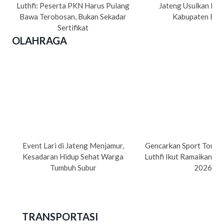
Luthfi: Peserta PKN Harus Pulang
Jateng Usulkan Pe
Bawa Terobosan, Bukan Sekadar
Kabupaten Bre
Sertifikat
OLAHRAGA
Event Lari di Jateng Menjamur,
Gencarkan Sport Tourism
Kesadaran Hidup Sehat Warga
Luthfi Ikut Ramaikan Su
Tumbuh Subur
2026
TRANSPORTASI