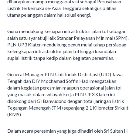
diharapkan mampu menggapai visi sebagai Perusahaan
Listrik terkemuka se-Asia Tenggara sekaligus pilihan
utama pelanggan dalam hal solusi energi.
Guna mendukung kesiapan infrastruktur jalan tol sebagai
salah satu syarat uji laik Standar Pelayanan Minimal (SPM),
PLN UP3 Klaten mendukung penuh mulai tahap persiapan
kelengkapan infrastruktur jalan tol hingga keandalan
suplai listrik tanpa kedip dalam kegiatan peresmian.
General Manager PLN Unit Induk Distribusi (UID) Jawa
Tengah dan DIY Mochamad Soffin Hadi mengatakan
dalam kegiatan peresmian maupun operasional jalan tol
yang masuk dalam wilayah kerja PLN UP3 Klaten ini
disokong dari GI Banyudono dengan total jaringan listrik
Tegangan Menengah (TM) sepanjang 2,1 Kilometer Sirkuit
(KMS).
Dalam acara peresmian yang juga dihadiri oleh Sri Sultan H