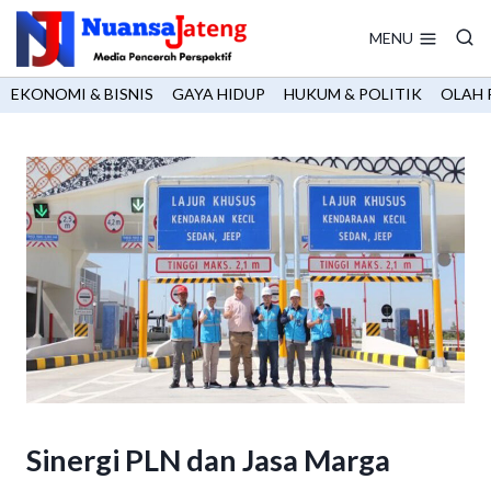
Skip
to
MENU
content
EKONOMI & BISNIS
GAYA HIDUP
HUKUM & POLITIK
OLAH 
Sinergi PLN dan Jasa Marga