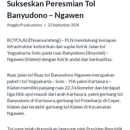
Sukseskan Peresmian Tol
Banyudono – Ngawen
Anggito Prastyantono
22 September 2024
BOYOLALI[NuansaJateng] – PLN mendukung kesiapan
infrastruktur kelistrikan dan suplai listrik Jalan tol
Yogyakarta-Solo, pada ruas Banyudono (Boyolali) –
Ngawen (Klaten) dengan listrik andal dan berkualitas.
Ruas jalan tol Ruas tol Banyudono Ngawen merupakan
paket I tol Yogyakarta – Solo – YIA yakni Kartasura –
Klaten memiliki panjang ruas 22,3 kilometer dan terdapat
tiga titik opsi masuk dari arah Kartasura, yakni gerbang tol
Banyudono di Kartasura, gerbang tol Polanharjo di Ceper,
Klaten dan terakhir gerbang tol Klaten di Kecamatan
Ngawen.
Tol yang telah diresmikan langsung oleh Presiden Republik