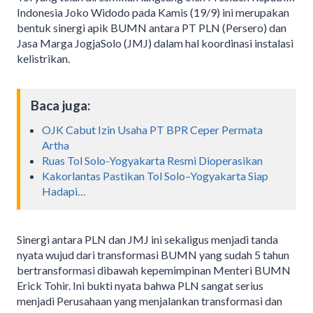
Indonesia Joko Widodo pada Kamis (19/9) ini merupakan
bentuk sinergi apik BUMN antara PT PLN (Persero) dan
Jasa Marga JogjaSolo (JMJ) dalam hal koordinasi instalasi
kelistrikan.
Baca juga:
OJK Cabut Izin Usaha PT BPR Ceper Permata
Artha
Ruas Tol Solo-Yogyakarta Resmi Dioperasikan
Kakorlantas Pastikan Tol Solo–Yogyakarta Siap
Hadapi…
Sinergi antara PLN dan JMJ ini sekaligus menjadi tanda
nyata wujud dari transformasi BUMN yang sudah 5 tahun
bertransformasi dibawah kepemimpinan Menteri BUMN
Erick Tohir. Ini bukti nyata bahwa PLN sangat serius
menjadi Perusahaan yang menjalankan transformasi dan