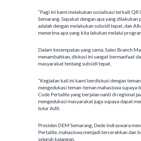
“Pagi ini kami melakukan sosialisasi terkait Q
Semarang. Sepakat dengan apa yang dilakukan
adalah dengan melakukan subsidi tepat, dan Al
menerima apa yang kita lakukan melalui program s
Dalam kesempatan yang sama, Sales Branch Ma
menambahkan, diskusi ini sangat bermanfaat d
masyarakat tentang subsidi tepat.
“Kegiatan kali ini kami berdiskusi dengan te
mengedukasi teman-teman mahasiswa supaya b
Code Pertalite yang berjalan nanti di regiona
mengedukasi masyarakat juga supaya dapat men
tutur Adit.
Presiden DEM Semarang, Dede Indraswara mena
Pertalite, mahasiswa menjadi tercerahkan dan b
seluruh kalangan.