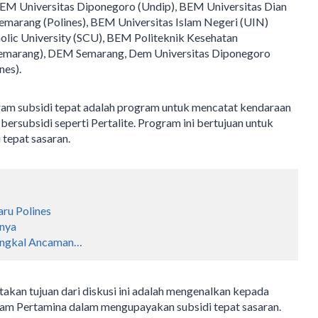
 BEM Universitas Diponegoro (Undip), BEM Universitas Dian
emarang (Polines), BEM Universitas Islam Negeri (UIN)
lic University (SCU), BEM Politeknik Kesehatan
Semarang), DEM Semarang, Dem Universitas Diponegoro
nes).
ram subsidi tepat adalah program untuk mencatat kendaraan
subsidi seperti Pertalite. Program ini bertujuan untuk
tepat sasaran.
ru Polines
anya
angkal Ancaman…
takan tujuan dari diskusi ini adalah mengenalkan kepada
gram Pertamina dalam mengupayakan subsidi tepat sasaran.