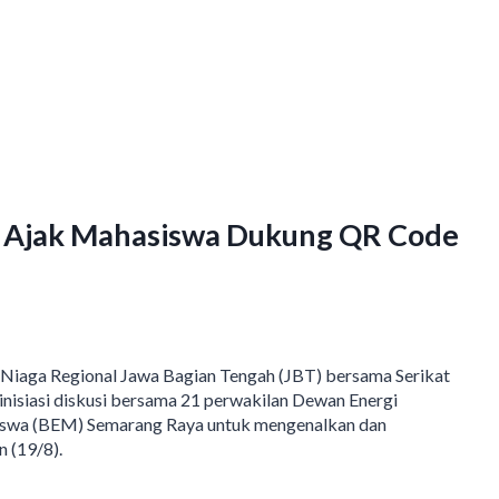
T Ajak Mahasiswa Dukung QR Code
iaga Regional Jawa Bagian Tengah (JBT) bersama Serikat
ginisiasi diskusi bersama 21 perwakilan Dewan Energi
swa (BEM) Semarang Raya untuk mengenalkan dan
 (19/8).