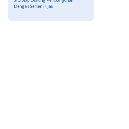
SIG Siap Dukung Pembangunan
Dengan Semen Hijau