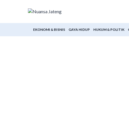
Skip
to
content
EKONOMI & BISNIS
GAYA HIDUP
HUKUM & POLITIK