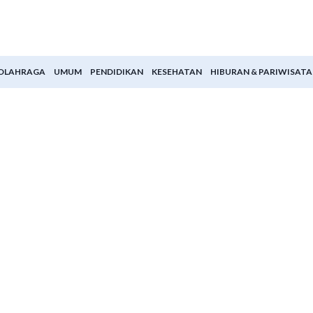
OLAHRAGA
UMUM
PENDIDIKAN
KESEHATAN
HIBURAN & PARIWISATA