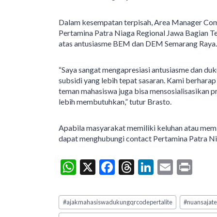
Dalam kesempatan terpisah, Area Manager Commu
Pertamina Patra Niaga Regional Jawa Bagian T
atas antusiasme BEM dan DEM Semarang Raya.
“Saya sangat mengapresiasi antusiasme dan d
subsidi yang lebih tepat sasaran. Kami berharap
teman mahasiswa juga bisa mensosialisasikan 
lebih membutuhkan,” tutur Brasto.
Apabila masyarakat memiliki keluhan atau mem
dapat menghubungi contact Pertamina Patra Niag
W
X
F
T
Li
E
Pr
h
ac
hr
n
m
in
at
e
ea
ke
ai
t
Post
#
ajakmahasiswadukungqrcodepertalite
#
nuansajat
Tags:
s
b
ds
dI
l