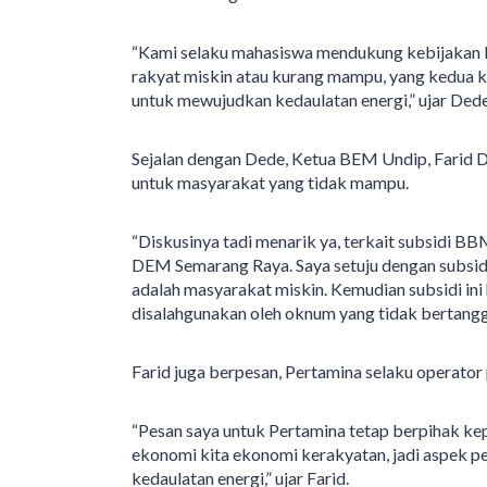
“Kami selaku mahasiswa mendukung kebijakan b
rakyat miskin atau kurang mampu, yang kedua k
untuk mewujudkan kedaulatan energi,” ujar Dede
Sejalan dengan Dede, Ketua BEM Undip, Farid 
untuk masyarakat yang tidak mampu.
“Diskusinya tadi menarik ya, terkait subsidi 
DEM Semarang Raya. Saya setuju dengan subsidi i
adalah masyarakat miskin. Kemudian subsidi ini h
disalahgunakan oleh oknum yang tidak bertangg
Farid juga berpesan, Pertamina selaku operator
“Pesan saya untuk Pertamina tetap berpihak ke
ekonomi kita ekonomi kerakyatan, jadi aspek p
kedaulatan energi,” ujar Farid.