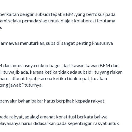
erkaitan dengan subsidi tepat BBM, yang berfokus pada
ami selaku pemuda siap untuk diajak kolaborasi terutama
.
Darmawan menuturkan, subsidi sangat penting khususnya
BBM dan antusiasnya cukup bagus dari kawan kawan BEM dan
tu wajib ada, karena ketika tidak ada subsidi itu yang riskan
arus dibuat tepat, karena ketika tidak tepat, itu akan
ung jawab,” tuturnya.
 penyalur bahan bakar harus berpihak kepada rakyat.
pada rakyat, apalagi amanat konstitusi berkata bahwa
elayananya harus didasarkan pada kepentingan rakyat untuk