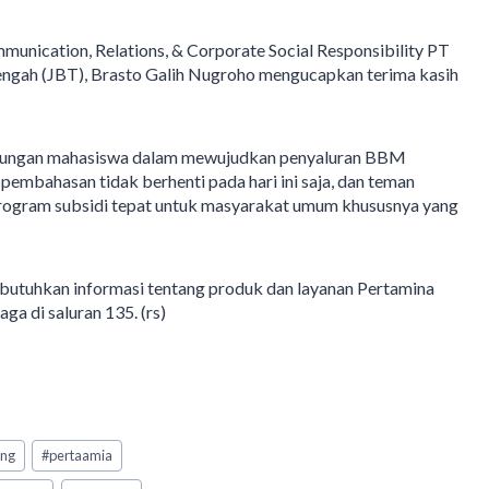
nication, Relations, & Corporate Social Responsibility PT
engah (JBT), Brasto Galih Nugroho mengucapkan terima kasih
ukungan mahasiswa dalam mewujudkan penyaluran BBM
 pembahasan tidak berhenti pada hari ini saja, dan teman
program subsidi tepat untuk masyarakat umum khususnya yang
butuhkan informasi tentang produk dan layanan Pertamina
a di saluran 135. (rs)
eng
#
pertaamia