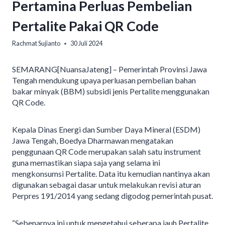
Pertamina Perluas Pembelian
Pertalite Pakai QR Code
Rachmat Sujianto
30 Juli 2024
SEMARANG[NuansaJateng] – Pemerintah Provinsi Jawa
Tengah mendukung upaya perluasan pembelian bahan
bakar minyak (BBM) subsidi jenis Pertalite menggunakan
QR Code.
Kepala Dinas Energi dan Sumber Daya Mineral (ESDM)
Jawa Tengah, Boedya Dharmawan mengatakan
penggunaan QR Code merupakan salah satu instrument
guna memastikan siapa saja yang selama ini
mengkonsumsi Pertalite. Data itu kemudian nantinya akan
digunakan sebagai dasar untuk melakukan revisi aturan
Perpres 191/2014 yang sedang digodog pemerintah pusat.
“Sebenarnya ini untuk mengetahui seberapa jauh Pertalite