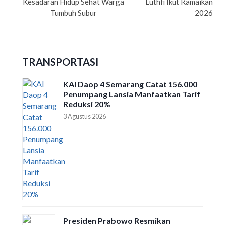
Kesadaran Hidup Sehat Warga
Luthfi Ikut Ramaikan Su
Tumbuh Subur
2026
TRANSPORTASI
KAI Daop 4 Semarang Catat 156.000
Penumpang Lansia Manfaatkan Tarif
Reduksi 20%
3 Agustus 2026
Presiden Prabowo Resmikan