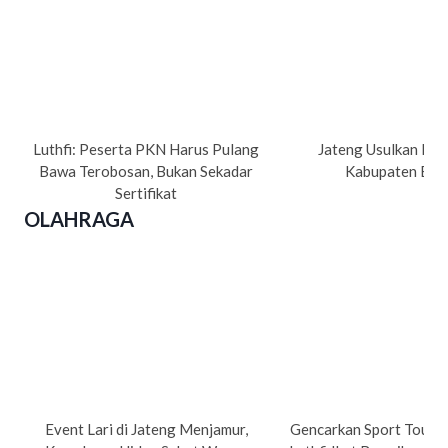
Luthfi: Peserta PKN Harus Pulang
Jateng Usulkan Pe
Bawa Terobosan, Bukan Sekadar
Kabupaten Bre
Sertifikat
OLAHRAGA
Event Lari di Jateng Menjamur,
Gencarkan Sport Tourism