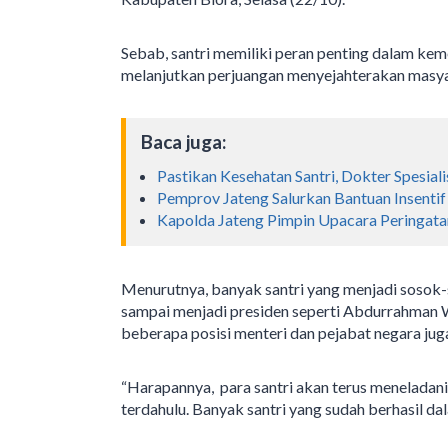
Sebab, santri memiliki peran penting dalam ke
melanjutkan perjuangan menyejahterakan masya
Baca juga:
Pastikan Kesehatan Santri, Dokter Spesiali
Pemprov Jateng Salurkan Bantuan Insenti
Kapolda Jateng Pimpin Upacara Peringatan
Menurutnya, banyak santri yang menjadi sosok-
sampai menjadi presiden seperti Abdurrahman Wa
beberapa posisi menteri dan pejabat negara juga
“Harapannya, para santri akan terus meneladan
terdahulu. Banyak santri yang sudah berhasil d