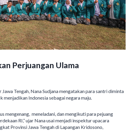
tkan Perjuangan Ulama
 Jawa Tengah, Nana Sudjana mengatakan para santri diminta
k menjadikan Indonesia sebagai negara maju.
erus mengenang, meneladani, dan mengikuti para pejuang
ekaan RI,” ujar Nana usai menjadi inspektur upacara
ngkat Provinsi Jawa Tengah di Lapangan Kridosono,