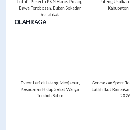
Luthfi: Peserta PKN Harus Pulang
Jateng Usulkan
Bawa Terobosan, Bukan Sekadar
Kabupaten 
Sertifikat
OLAHRAGA
Event Lari di Jateng Menjamur,
Gencarkan Sport Tou
Kesadaran Hidup Sehat Warga
Luthfi Ikut Ramaika
Tumbuh Subur
202