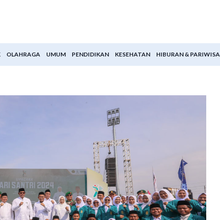
K
OLAHRAGA
UMUM
PENDIDIKAN
KESEHATAN
HIBURAN & PARIWIS