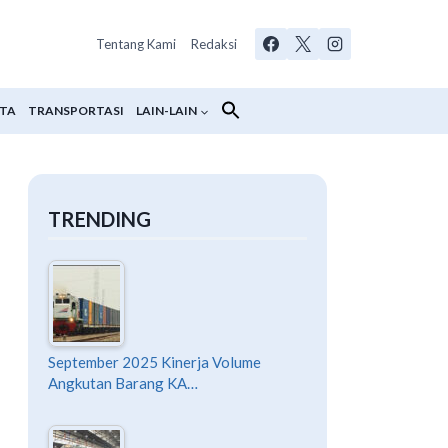
Tentang Kami
Redaksi
ATA
TRANSPORTASI
LAIN-LAIN
TRENDING
September 2025 Kinerja Volume
Angkutan Barang KA…