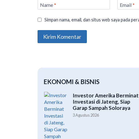
Name
*
Email
*
Simpan nama, email, dan situs web saya pada per
EKONOMI & BISNIS
Investor Amerika Berminat
Investasi di Jateng, Siap
Garap Sampah Soloraya
3 Agustus 2026