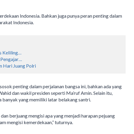
merdekaan Indonesia. Bahkan juga punya peran penting dalam
rakat Indonesia.
s Keliling…
f Pengajar…
 Hari Juang Polri
sosok penting dalam perjalanan bangsa ini, bahkan ada yang
hid dan wakil presiden seperti Ma’ruf Amin. Selain itu,
 banyak yang memiliki latar belakang santri.
i dan berjuang mengisi apa yang menjadi harapan pejuang
alam mengisi kemerdekaan,” tuturnya.