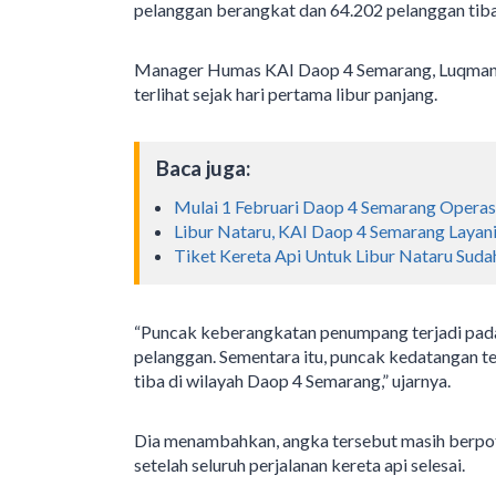
pelanggan berangkat dan 64.202 pelanggan tiba
Manager Humas KAI Daop 4 Semarang, Luqman A
terlihat sejak hari pertama libur panjang.
Baca juga:
Mulai 1 Februari Daop 4 Semarang Operas
Libur Nataru, KAI Daop 4 Semarang Layan
Tiket Kereta Api Untuk Libur Nataru Suda
“Puncak keberangkatan penumpang terjadi pad
pelanggan. Sementara itu, puncak kedatangan t
tiba di wilayah Daop 4 Semarang,” ujarnya.
Dia menambahkan, angka tersebut masih berpote
setelah seluruh perjalanan kereta api selesai.