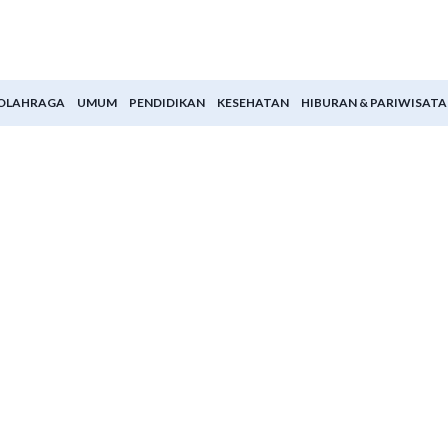
OLAHRAGA
UMUM
PENDIDIKAN
KESEHATAN
HIBURAN & PARIWISATA