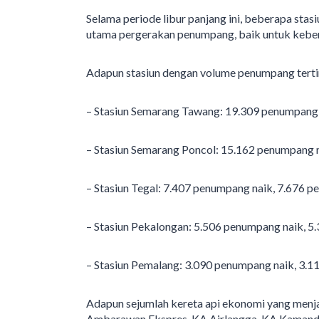
Selama periode libur panjang ini, beberapa sta
utama pergerakan penumpang, baik untuk kebe
Adapun stasiun dengan volume penumpang tertin
– Stasiun Semarang Tawang: 19.309 penumpang 
– Stasiun Semarang Poncol: 15.162 penumpang 
– Stasiun Tegal: 7.407 penumpang naik, 7.676 p
– Stasiun Pekalongan: 5.506 penumpang naik, 5
– Stasiun Pemalang: 3.090 penumpang naik, 3.1
Adapun sejumlah kereta api ekonomi yang menja
Ambarawan Ekspres, KA Airlangga, KA Kamand