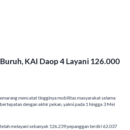
Buruh, KAI Daop 4 Layani 126.000
arang mencatat tingginya mobilitas masyarakat selama
 bertepatan dengan akhir pekan, yakni pada 1 hingga 3 Mei
telah melayani sebanyak 126.239 pepanggan terdiri 62.037