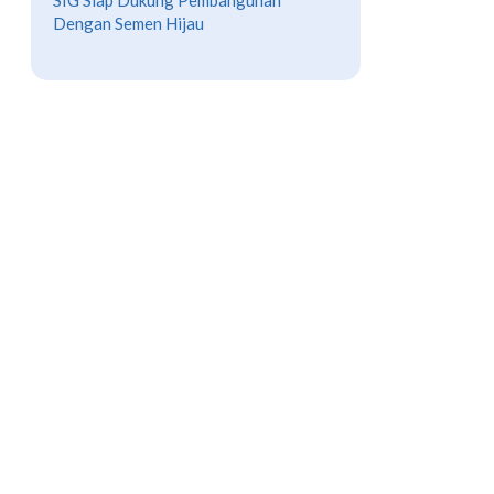
SIG Siap Dukung Pembangunan
Dengan Semen Hijau