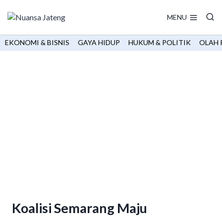
Skip
to
MENU
content
EKONOMI & BISNIS
GAYA HIDUP
HUKUM & POLITIK
OLAH 
Koalisi Semarang Maju