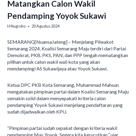
Matangkan Calon Wakil
Pendamping Yoyok Sukawi
H Nugroho
20 Agustus 2024
SEMARANG[NuansaJateng] – Menjelang Pilwakot
Semarang 2024, Koalisi Semarang Maju terdiri dari Partai
Demokrat, PKB, PKS, PAN, dan PPP tengah mematangkan
pilihan untuk calon wakil wali kota yang akan
mendampingi AS Sukawijaya atau Yoyok Sukawi.
Ketua DPC PKB Kota Semarang, Muhammad Mahsun
mengatakan pimpinan partai dalam Koalisi Semarang Maju
semakin solid dalam menyepakati kriteria calon
pendamping Yoyok Sukawi menjelang pendaftaran yang
sudah dijadwalkan oleh KPU.
“Pimpinan partai sudah sepakat dengan kriteria wakil
pendamping Mas Yoyok. Segera kita kerucutkan,” ujar