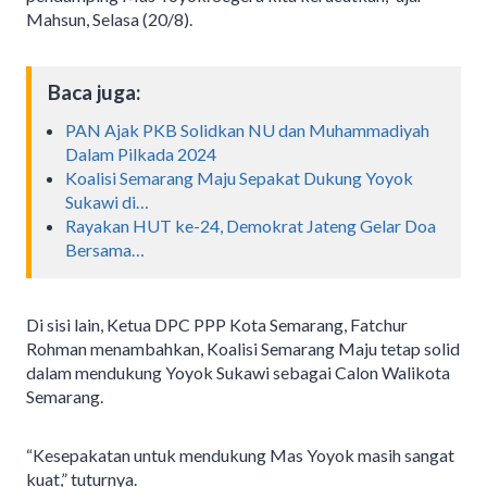
Mahsun, Selasa (20/8).
Baca juga:
PAN Ajak PKB Solidkan NU dan Muhammadiyah
Dalam Pilkada 2024
Koalisi Semarang Maju Sepakat Dukung Yoyok
Sukawi di…
Rayakan HUT ke-24, Demokrat Jateng Gelar Doa
Bersama…
Di sisi lain, Ketua DPC PPP Kota Semarang, Fatchur
Rohman menambahkan, Koalisi Semarang Maju tetap solid
dalam mendukung Yoyok Sukawi sebagai Calon Walikota
Semarang.
“Kesepakatan untuk mendukung Mas Yoyok masih sangat
kuat,” tuturnya.