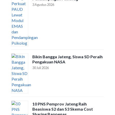
3 Agustus 2026
Bikin Bangga Jateng, Siswa SD Peraih
Pengakuan NASA
30 Juli 2026
10 PNS Pemprov Jateng Raih
Beasiswa S2 dan S3 Skema Cost
Sharing Bappenas