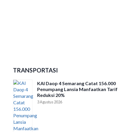
Ribuan Peserta Ikuti Dieng Caldera
Race 2026
TRANSPORTASI
KAI Daop 4 Semarang Catat 156.000
Penumpang Lansia Manfaatkan Tarif
Reduksi 20%
3 Agustus 2026