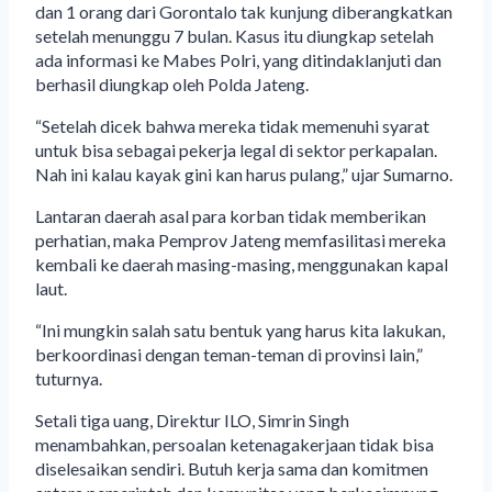
dan 1 orang dari Gorontalo tak kunjung diberangkatkan
setelah menunggu 7 bulan. Kasus itu diungkap setelah
ada informasi ke Mabes Polri, yang ditindaklanjuti dan
berhasil diungkap oleh Polda Jateng.
“Setelah dicek bahwa mereka tidak memenuhi syarat
untuk bisa sebagai pekerja legal di sektor perkapalan.
Nah ini kalau kayak gini kan harus pulang,” ujar Sumarno.
Lantaran daerah asal para korban tidak memberikan
perhatian, maka Pemprov Jateng memfasilitasi mereka
kembali ke daerah masing-masing, menggunakan kapal
laut.
“Ini mungkin salah satu bentuk yang harus kita lakukan,
berkoordinasi dengan teman-teman di provinsi lain,”
tuturnya.
Setali tiga uang, Direktur ILO, Simrin Singh
menambahkan, persoalan ketenagakerjaan tidak bisa
diselesaikan sendiri. Butuh kerja sama dan komitmen