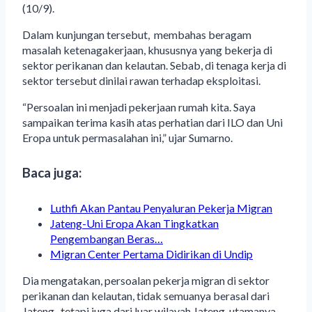
(10/9).
Dalam kunjungan tersebut, membahas beragam
masalah ketenagakerjaan, khususnya yang bekerja di
sektor perikanan dan kelautan. Sebab, di tenaga kerja di
sektor tersebut dinilai rawan terhadap eksploitasi.
“Persoalan ini menjadi pekerjaan rumah kita. Saya
sampaikan terima kasih atas perhatian dari ILO dan Uni
Eropa untuk permasalahan ini,” ujar Sumarno.
Baca juga:
Luthfi Akan Pantau Penyaluran Pekerja Migran
Jateng-Uni Eropa Akan Tingkatkan
Pengembangan Beras…
Migran Center Pertama Didirikan di Undip
Dia mengatakan, persoalan pekerja migran di sektor
perikanan dan kelautan, tidak semuanya berasal dari
Jateng, tetapi juga dari luar wilayah Jateng, utamanya