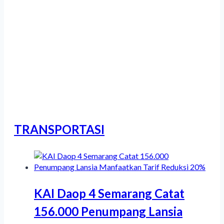
Tournament 2026
Ribuan Peserta Ikuti Dieng Caldera
Race 2026
TRANSPORTASI
KAI Daop 4 Semarang Catat
156.000 Penumpang Lansia