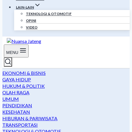
LAIN-LAIN
TEKNOLOGI & OTOMOTIF
OPINI
VIDEO
MENU
EKONOMI & BISNIS
GAYA HIDUP
HUKUM & POLITIK
OLAH RAGA
UMUM
PENDIDIKAN
KESEHATAN
HIBURAN & PARIWISATA
TRANSPORTASI
TEKNOLOGI & OTOMOTIF