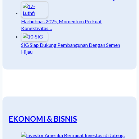
Harhubnas 2025, Momentum Perkuat
Konektivitas…
SIG Siap Dukung Pembangunan Dengan Semen
Hijau
EKONOMI & BISNIS