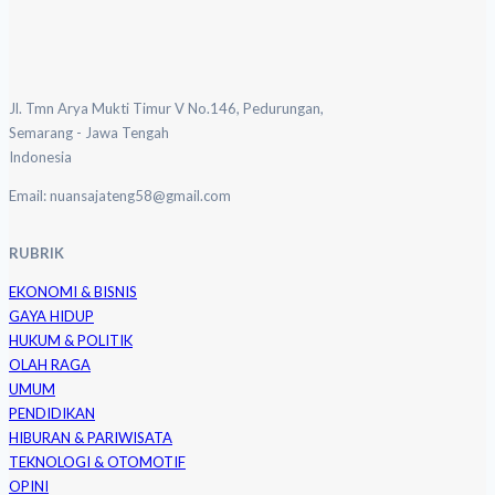
Jl. Tmn Arya Mukti Timur V No.146, Pedurungan,
Semarang - Jawa Tengah
Indonesia
Email: nuansajateng58@gmail.com
RUBRIK
EKONOMI & BISNIS
GAYA HIDUP
HUKUM & POLITIK
OLAH RAGA
UMUM
PENDIDIKAN
HIBURAN & PARIWISATA
TEKNOLOGI & OTOMOTIF
OPINI