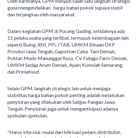
Oleh karenanya, GPM menjadi salah satu langkah strategis
guna mengendalikan harga bahan pokok supaya stabil
dan terjangkau oleh masyarakat.
Dalam kegiatan GPM di Pucang Gading, setidaknya ada
11 pelaku usaha yang terlibat, termasuk kelembagaan lain
seperti Bulog, RNI, PPI, JTAB, UMKM Binaan DKP
Provinsi Jawa Tengah, Gapoktan Catur Tani Demak,
Poktan Mudo Manunggal Roso, CV. Futago Farm Demak,
UMKM Sedap Arum Demak, Ayam Komsiah Semarang,
dan Primafood.
Selain GPM, langkah strategis lain untuk menjaga
stabilitas harga bahan pokok penting adalah melakukan
penyisiran yang dilakukan oleh Satgas Pangan Jawa
Tengah. Penyisiran juga untuk mengantisipasi adanya
spekulan-spekulan.
“Harus kita sisir, mulai dari hilirisasi petani, distributor,