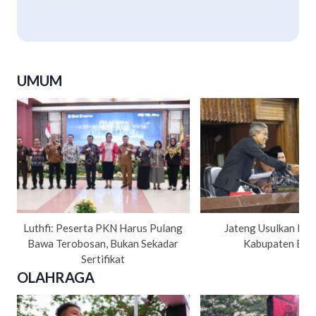
UMUM
Luthfi: Peserta PKN Harus Pulang
Jateng Usulkan Pe
Bawa Terobosan, Bukan Sekadar
Kabupaten Bre
Sertifikat
OLAHRAGA