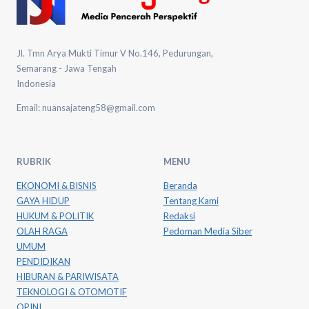
Jl. Tmn Arya Mukti Timur V No.146, Pedurungan,
Semarang - Jawa Tengah
Indonesia
Email: nuansajateng58@gmail.com
RUBRIK
MENU
EKONOMI & BISNIS
Beranda
GAYA HIDUP
Tentang Kami
HUKUM & POLITIK
Redaksi
OLAH RAGA
Pedoman Media Siber
UMUM
PENDIDIKAN
HIBURAN & PARIWISATA
TEKNOLOGI & OTOMOTIF
OPINI