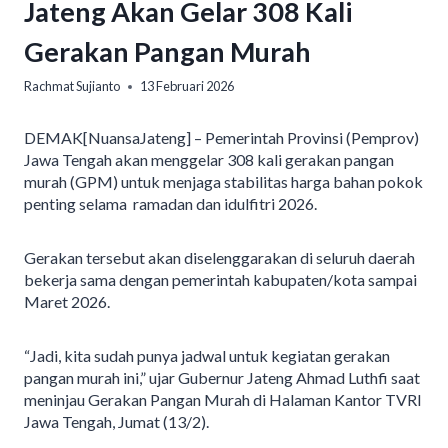
Jateng Akan Gelar 308 Kali
Gerakan Pangan Murah
Rachmat Sujianto
13 Februari 2026
DEMAK[NuansaJateng] – Pemerintah Provinsi (Pemprov)
Jawa Tengah akan menggelar 308 kali gerakan pangan
murah (GPM) untuk menjaga stabilitas harga bahan pokok
penting selama ramadan dan idulfitri 2026.
Gerakan tersebut akan diselenggarakan di seluruh daerah
bekerja sama dengan pemerintah kabupaten/kota sampai
Maret 2026.
“Jadi, kita sudah punya jadwal untuk kegiatan gerakan
pangan murah ini,” ujar Gubernur Jateng Ahmad Luthfi saat
meninjau Gerakan Pangan Murah di Halaman Kantor TVRI
Jawa Tengah, Jumat (13/2).