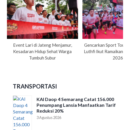
Event Lari di Jateng Menjamur,
Gencarkan Sport Tourism
Kesadaran Hidup Sehat Warga
Luthfi Ikut Ramaikan Su
Tumbuh Subur
2026
TRANSPORTASI
KAI Daop 4 Semarang Catat 156.000
Penumpang Lansia Manfaatkan Tarif
Reduksi 20%
3 Agustus 2026