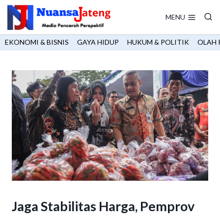
Skip
to
MENU
content
EKONOMI & BISNIS
GAYA HIDUP
HUKUM & POLITIK
OLAH 
Jaga Stabilitas Harga, Pemprov