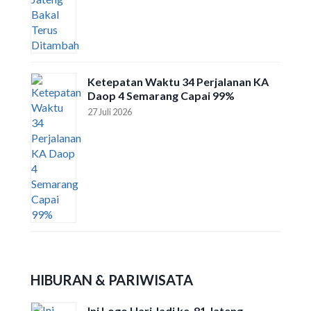
Ketepatan Waktu 34 Perjalanan KA
Daop 4 Semarang Capai 99%
27 Juli 2026
HIBURAN & PARIWISATA
Ini Logo Hari Jadi ke-81 Jateng,