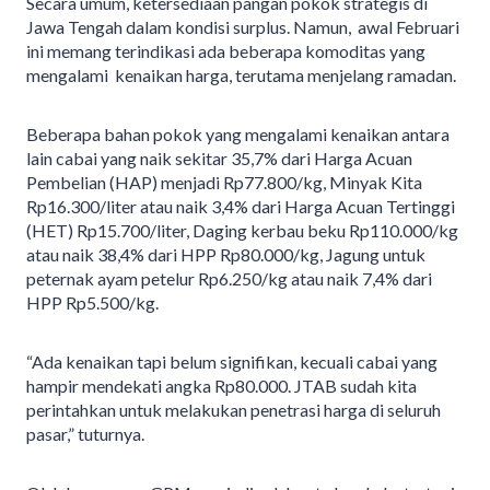
Secara umum, ketersediaan pangan pokok strategis di
Jawa Tengah dalam kondisi surplus. Namun, awal Februari
ini memang terindikasi ada beberapa komoditas yang
mengalami kenaikan harga, terutama menjelang ramadan.
Beberapa bahan pokok yang mengalami kenaikan antara
lain cabai yang naik sekitar 35,7% dari Harga Acuan
Pembelian (HAP) menjadi Rp77.800/kg, Minyak Kita
Rp16.300/liter atau naik 3,4% dari Harga Acuan Tertinggi
(HET) Rp15.700/liter, Daging kerbau beku Rp110.000/kg
atau naik 38,4% dari HPP Rp80.000/kg, Jagung untuk
peternak ayam petelur Rp6.250/kg atau naik 7,4% dari
HPP Rp5.500/kg.
“Ada kenaikan tapi belum signifikan, kecuali cabai yang
hampir mendekati angka Rp80.000. JTAB sudah kita
perintahkan untuk melakukan penetrasi harga di seluruh
pasar,” tuturnya.