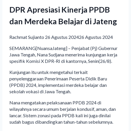
DPR Apresiasi Kinerja PPDB
dan Merdeka Belajar di Jateng
Rachmat Sujianto
26 Agustus 2024
26 Agustus 2024
SEMARANG[NuansaJateng] – Penjabat (Pj) Gubernur
Jawa Tengah, Nana Sudjana menerima kunjungan kerja
spesifik Komisi X DPR-RI di kantornya, Senin(26/8).
Kunjungan itu untuk mengetahui terkait
penyelenggaraan Penerimaan Peserta Didik Baru
(PPDB) 2024, implementasi merdeka belajar dan
sekolah vokasi di Jawa Tengah.
Nana mengatakan pelaksanaan PPDB 2024 di
wilayahnya secara umum berjalan kondusif, aman, dan
lancar. Sistem zonasi pada PPDB kali ini juga dinilai
sudah bagus dibandingkan tahun-tahun sebelumnya.