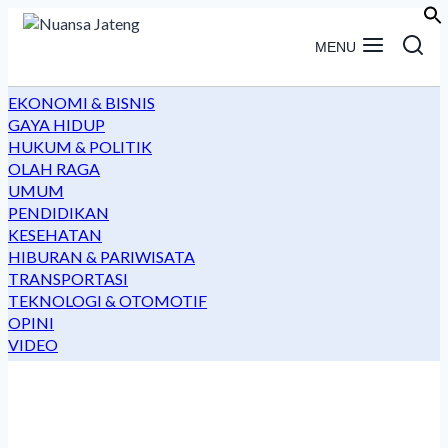
Skip
to
MENU
content
EKONOMI & BISNIS
GAYA HIDUP
HUKUM & POLITIK
OLAH RAGA
UMUM
PENDIDIKAN
KESEHATAN
HIBURAN & PARIWISATA
TRANSPORTASI
TEKNOLOGI & OTOMOTIF
OPINI
VIDEO