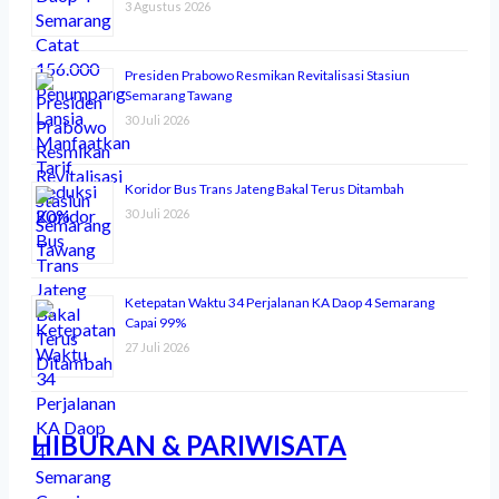
3 Agustus 2026
Presiden Prabowo Resmikan Revitalisasi Stasiun
Semarang Tawang
30 Juli 2026
Koridor Bus Trans Jateng Bakal Terus Ditambah
30 Juli 2026
Ketepatan Waktu 34 Perjalanan KA Daop 4 Semarang
Capai 99%
27 Juli 2026
HIBURAN & PARIWISATA