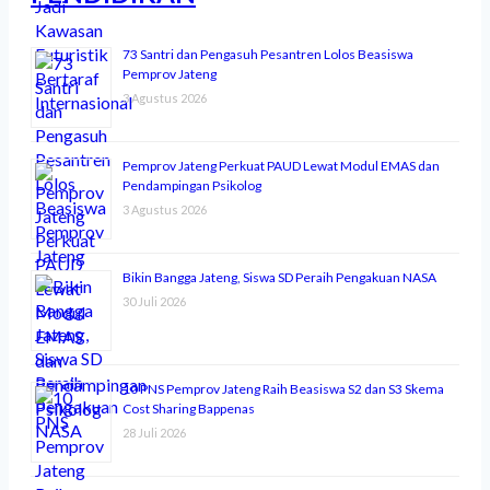
73 Santri dan Pengasuh Pesantren Lolos Beasiswa
Pemprov Jateng
3 Agustus 2026
Pemprov Jateng Perkuat PAUD Lewat Modul EMAS dan
Pendampingan Psikolog
3 Agustus 2026
Bikin Bangga Jateng, Siswa SD Peraih Pengakuan NASA
30 Juli 2026
10 PNS Pemprov Jateng Raih Beasiswa S2 dan S3 Skema
Cost Sharing Bappenas
28 Juli 2026