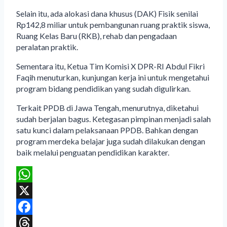
Selain itu, ada alokasi dana khusus (DAK) Fisik senilai
Rp142,8 miliar untuk pembangunan ruang praktik siswa,
Ruang Kelas Baru (RKB), rehab dan pengadaan
peralatan praktik.
Sementara itu, Ketua Tim Komisi X DPR-RI Abdul Fikri
Faqih menuturkan, kunjungan kerja ini untuk mengetahui
program bidang pendidikan yang sudah digulirkan.
Terkait PPDB di Jawa Tengah, menurutnya, diketahui
sudah berjalan bagus. Ketegasan pimpinan menjadi salah
satu kunci dalam pelaksanaan PPDB. Bahkan dengan
program merdeka belajar juga sudah dilakukan dengan
baik melalui penguatan pendidikan karakter.
WhatsApp
X
Facebook