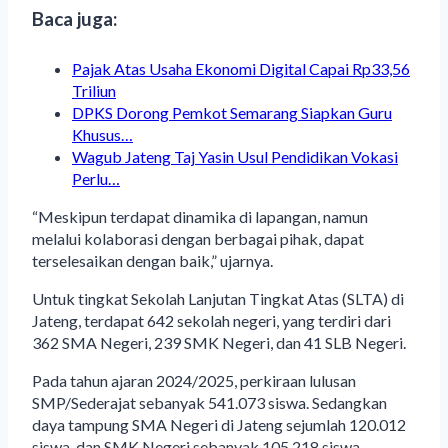
Baca juga:
Pajak Atas Usaha Ekonomi Digital Capai Rp33,56
Triliun
DPKS Dorong Pemkot Semarang Siapkan Guru
Khusus…
Wagub Jateng Taj Yasin Usul Pendidikan Vokasi
Perlu…
“Meskipun terdapat dinamika di lapangan, namun
melalui kolaborasi dengan berbagai pihak, dapat
terselesaikan dengan baik,” ujarnya.
Untuk tingkat Sekolah Lanjutan Tingkat Atas (SLTA) di
Jateng, terdapat 642 sekolah negeri, yang terdiri dari
362 SMA Negeri, 239 SMK Negeri, dan 41 SLB Negeri.
Pada tahun ajaran 2024/2025, perkiraan lulusan
SMP/Sederajat sebanyak 541.073 siswa. Sedangkan
daya tampung SMA Negeri di Jateng sejumlah 120.012
siswa, dan SMK Negeri sebanyak 105.218 siswa.