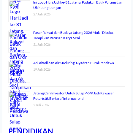
Ini Logo Hari Jadi ke-81 Jateng, Padukan Batik Parang dan
Ukir Lung-Lungan
27 Juli 2026
Pasar Rakyat dan Budaya Jateng 2026 Mulai Dibuka,
Tampilkan Ratusan Karya Seni
21 Juli 2026
Api Abadi dan Air Suci Iringi Nyadran Bumi Pendawa
19 Juli 2026
Jateng Cari Investor Untuk Sulap PRPP Jadi Kawasan
Futuristik Bertaraf Internasional
2 Juli 2026
PENDIDIKAN