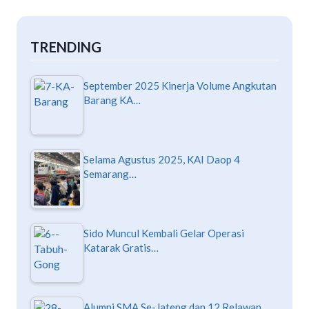
TRENDING
September 2025 Kinerja Volume Angkutan
Barang KA…
Selama Agustus 2025, KAI Daop 4
Semarang…
Sido Muncul Kembali Gelar Operasi
Katarak Gratis…
Alumni SMA Se-Jateng dan 12 Relawan