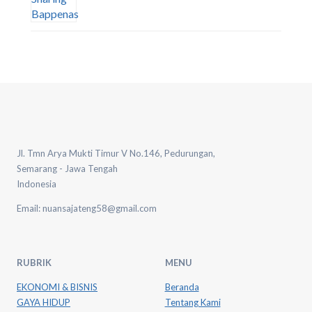
Jl. Tmn Arya Mukti Timur V No.146, Pedurungan,
Semarang - Jawa Tengah
Indonesia
Email: nuansajateng58@gmail.com
RUBRIK
MENU
EKONOMI & BISNIS
Beranda
GAYA HIDUP
Tentang Kami