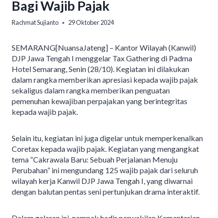
Bagi Wajib Pajak
Rachmat Sujianto
29 Oktober 2024
SEMARANG[NuansaJateng] – Kantor Wilayah (Kanwil)
DJP Jawa Tengah I menggelar Tax Gathering di Padma
Hotel Semarang, Senin (28/10). Kegiatan ini dilakukan
dalam rangka memberikan apresiasi kepada wajib pajak
sekaligus dalam rangka memberikan penguatan
pemenuhan kewajiban perpajakan yang berintegritas
kepada wajib pajak.
Selain itu, kegiatan ini juga digelar untuk memperkenalkan
Coretax kepada wajib pajak. Kegiatan yang mengangkat
tema “Cakrawala Baru: Sebuah Perjalanan Menuju
Perubahan” ini mengundang 125 wajib pajak dari seluruh
wilayah kerja Kanwil DJP Jawa Tengah I, yang diwarnai
dengan balutan pentas seni pertunjukan drama interaktif.
Dalam gelaran ini, nampak hadir perwakilan Kementerian