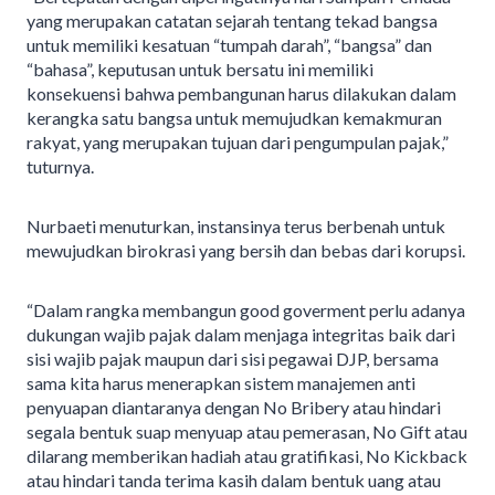
yang merupakan catatan sejarah tentang tekad bangsa
untuk memiliki kesatuan “tumpah darah”, “bangsa” dan
“bahasa”, keputusan untuk bersatu ini memiliki
konsekuensi bahwa pembangunan harus dilakukan dalam
kerangka satu bangsa untuk memujudkan kemakmuran
rakyat, yang merupakan tujuan dari pengumpulan pajak,”
tuturnya.
Nurbaeti menuturkan, instansinya terus berbenah untuk
mewujudkan birokrasi yang bersih dan bebas dari korupsi.
“Dalam rangka membangun good goverment perlu adanya
dukungan wajib pajak dalam menjaga integritas baik dari
sisi wajib pajak maupun dari sisi pegawai DJP, bersama
sama kita harus menerapkan sistem manajemen anti
penyuapan diantaranya dengan No Bribery atau hindari
segala bentuk suap menyuap atau pemerasan, No Gift atau
dilarang memberikan hadiah atau gratifikasi, No Kickback
atau hindari tanda terima kasih dalam bentuk uang atau