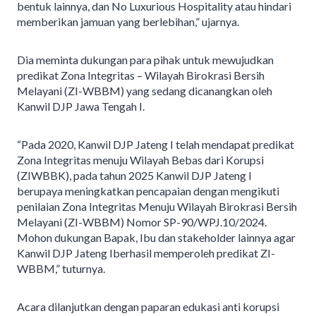
bentuk lainnya, dan No Luxurious Hospitality atau hindari
memberikan jamuan yang berlebihan,” ujarnya.
Dia meminta dukungan para pihak untuk mewujudkan
predikat Zona Integritas – Wilayah Birokrasi Bersih
Melayani (ZI-WBBM) yang sedang dicanangkan oleh
Kanwil DJP Jawa Tengah I.
“Pada 2020, Kanwil DJP Jateng I telah mendapat predikat
Zona Integritas menuju Wilayah Bebas dari Korupsi
(ZIWBBK), pada tahun 2025 Kanwil DJP Jateng I
berupaya meningkatkan pencapaian dengan mengikuti
penilaian Zona Integritas Menuju Wilayah Birokrasi Bersih
Melayani (ZI-WBBM) Nomor SP-90/WPJ.10/2024.
Mohon dukungan Bapak, Ibu dan stakeholder lainnya agar
Kanwil DJP Jateng Iberhasil memperoleh predikat ZI-
WBBM,” tuturnya.
Acara dilanjutkan dengan paparan edukasi anti korupsi