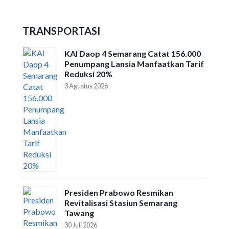
TRANSPORTASI
KAI Daop 4 Semarang Catat 156.000
Penumpang Lansia Manfaatkan Tarif
Reduksi 20%
3 Agustus 2026
Presiden Prabowo Resmikan
Revitalisasi Stasiun Semarang
Tawang
30 Juli 2026