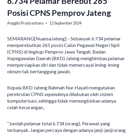
6.734 Pelamar Berebut 265
Posisi CPNS Pemprov Jateng
Anggito Prastyantono
12 September 2024
SEMARANG[NuansaJateng] – Sebanyak 6.734 pelamar
memperebutkan 265 posisi Calon Pegawai Negeri Sipil
(CPNS) di lingkup Pemprov Jawa Tengah. Badan
Kepegawaian Daerah (BKD) Jateng menghimbau pelamar
mempersiapkan diri dan tidak memercayai iming-iming
oknum tak bertanggung jawab.
Kepala BKD Jateng Rahmah Nur Hayati mengatakan
perekrutan CPNS sepenuhnya dilakukan oleh sistem
komputerisasi, sehingga tidak memungkinkan adanya
celah kecurangan.,
“Jumlah pelamar total 6.734 (orang). Perawat yang
terbanyak. Jangan percaya dengan adanya janji-janji orang