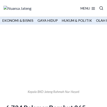
Skip
to
MENU
content
EKONOMI & BISNIS
GAYA HIDUP
HUKUM & POLITIK
OLAH 
Kepala BKD Jateng Rahmah Nur Hayati