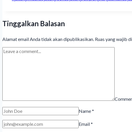
Tags:
Tinggalkan Balasan
Alamat email Anda tidak akan dipublikasikan.
Ruas yang wajib d
Comme
Name
*
Email
*