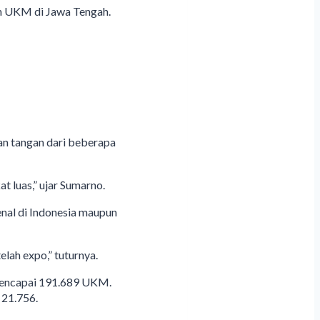
an UKM di Jawa Tengah.
an tangan dari beberapa
 luas,” ujar Sumarno.
al di Indonesia maupun
lah expo,” tuturnya.
 mencapai 191.689 UKM.
21.756.