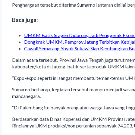
Penghargaan tersebut diterima Sumarno lantaran dinilai 
Baca juga:
UMKM Batik Sragen Didorong Jadi Penggerak Ekon
Dongkrak UMKM, Pemprov Jateng Terbitkan Kebij
Cawali Semarang Yoyok Sukawi Siap Kembangkan B
Dalam acara tersebut, Provinsi Jawa Tengah juga turut me
kabupaten/kota di Jateng, batik, serta produk UMKM lainn
“Expo-expo seperti ini sangat membantu teman-teman UMKM
Sumarno berharap, kegiatan tersebut mampu menjadi sara
mancanegara.
“Di Palembang itu banyak orang atau warga Jawa yang tingg
Berdasarkan data Dinas Koperasi dan UMKM Provinsi Jaten
Rinciannya UKM produksi/non pertanian sebanyak 74.203