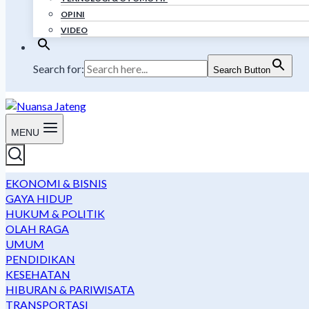
OPINI
VIDEO
Search for:
Search Button
MENU
EKONOMI & BISNIS
GAYA HIDUP
HUKUM & POLITIK
OLAH RAGA
UMUM
PENDIDIKAN
KESEHATAN
HIBURAN & PARIWISATA
TRANSPORTASI