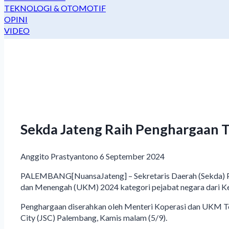
TEKNOLOGI & OTOMOTIF
OPINI
VIDEO
Sekda Jateng Raih Penghargaan T
Anggito Prastyantono
6 September 2024
PALEMBANG[NuansaJateng] – Sekretaris Daerah (Sekda) Pr
dan Menengah (UKM) 2024 kategori pejabat negara dari K
Penghargaan diserahkan oleh Menteri Koperasi dan UKM Te
City (JSC) Palembang, Kamis malam (5/9).