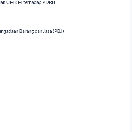
si dan UMKM terhadap PDRB
ngadaan Barang dan Jasa (PBJ)