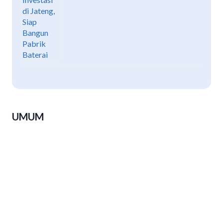
UMUM
Luthfi: Peserta PKN Harus Pulang