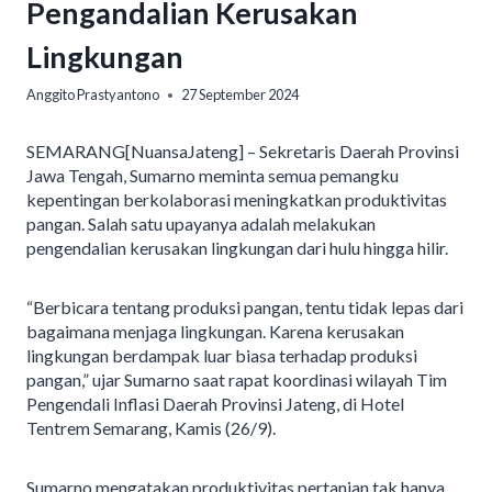
Pengandalian Kerusakan
Lingkungan
Anggito Prastyantono
27 September 2024
SEMARANG[NuansaJateng] – Sekretaris Daerah Provinsi
Jawa Tengah, Sumarno meminta semua pemangku
kepentingan berkolaborasi meningkatkan produktivitas
pangan. Salah satu upayanya adalah melakukan
pengendalian kerusakan lingkungan dari hulu hingga hilir.
“Berbicara tentang produksi pangan, tentu tidak lepas dari
bagaimana menjaga lingkungan. Karena kerusakan
lingkungan berdampak luar biasa terhadap produksi
pangan,” ujar Sumarno saat rapat koordinasi wilayah Tim
Pengendali Inflasi Daerah Provinsi Jateng, di Hotel
Tentrem Semarang, Kamis (26/9).
Sumarno mengatakan produktivitas pertanian tak hanya