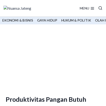
Skip
to
MENU
content
EKONOMI & BISNIS
GAYA HIDUP
HUKUM & POLITIK
OLAH 
Produktivitas Pangan Butuh