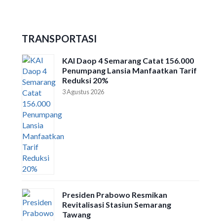
Race 2026
TRANSPORTASI
KAI Daop 4 Semarang Catat 156.000
Penumpang Lansia Manfaatkan Tarif
Reduksi 20%
3 Agustus 2026
Presiden Prabowo Resmikan
Revitalisasi Stasiun Semarang
Tawang