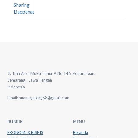
Jl. Tmn Arya Mukti Timur V No.146, Pedurungan,
Semarang - Jawa Tengah
Indonesia
Email: nuansajateng58@gmail.com
RUBRIK
MENU
EKONOMI & BISNIS
Beranda