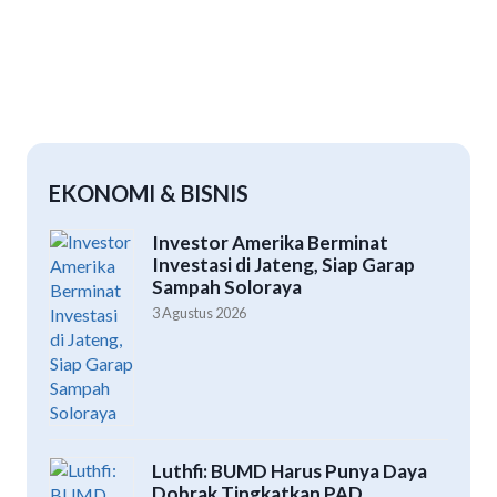
EKONOMI & BISNIS
Investor Amerika Berminat
Investasi di Jateng, Siap Garap
Sampah Soloraya
3 Agustus 2026
Luthfi: BUMD Harus Punya Daya
Dobrak Tingkatkan PAD