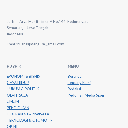
Jl. Tmn Arya Mukti Timur V No.146, Pedurungan,
Semarang - Jawa Tengah
Indonesia
Email: nuansajateng58@gmail.com
RUBRIK
MENU
EKONOMI & BISNIS
Beranda
GAYA HIDUP
Tentang Kami
HUKUM & POLITIK
Redaksi
OLAH RAGA
Pedoman Media Siber
UMUM
PENDIDIKAN
HIBURAN & PARIWISATA
TEKNOLOGI & OTOMOTIF
OPINI