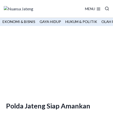
Skip
to
MENU
content
EKONOMI & BISNIS
GAYA HIDUP
HUKUM & POLITIK
OLAH 
Polda Jateng Siap Amankan