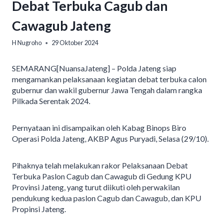
Debat Terbuka Cagub dan
Cawagub Jateng
H Nugroho
29 Oktober 2024
SEMARANG[NuansaJateng] – Polda Jateng siap
mengamankan pelaksanaan kegiatan debat terbuka calon
gubernur dan wakil gubernur Jawa Tengah dalam rangka
Pilkada Serentak 2024.
Pernyataan ini disampaikan oleh Kabag Binops Biro
Operasi Polda Jateng, AKBP Agus Puryadi, Selasa (29/10).
Pihaknya telah melakukan rakor Pelaksanaan Debat
Terbuka Paslon Cagub dan Cawagub di Gedung KPU
Provinsi Jateng, yang turut diikuti oleh perwakilan
pendukung kedua paslon Cagub dan Cawagub, dan KPU
Propinsi Jateng.