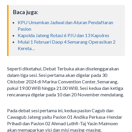
Baca juga:
KPU Umumkan Jadwal dan Aturan Pendaftaran
Paslon
Kapolda Jateng Rotasi 6 PJU dan 13 Kapolres
Mulai 1 Februari Daop 4 Semarang Operasikan 2
Kereta…
Seperti diketahui, Debat Terbuka akan diselenggarakan
dalam tiga sesi. Sesi pertama akan digelar pada 30
Oktober 2024 di Marina Convention Center, Semarang,
pukul 19.00 WIB hingga 21.00 WIB. Sesi kedua dan ketiga
rencananya digelar pada 10 dan 20 November mendatang.
Pada debat sesi pertama ini, kedua paslon Cagub dan
Cawagub Jateng yaitu Paslon 01 Andika Perkasa-Hendar
Prihadi dan Paslon 02 Ahmad Luthfi-Taj Yasin Maimoen
akan memaparkan visi dan misi masing-masing.