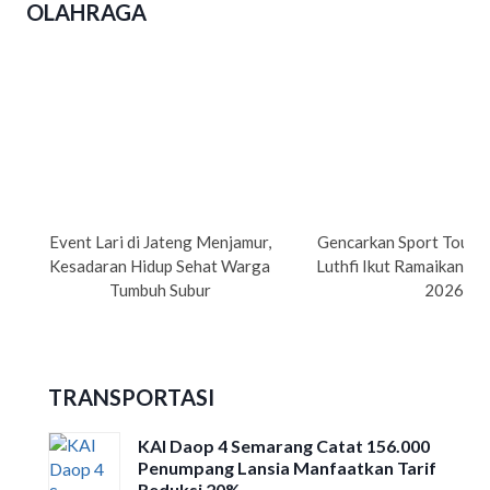
OLAHRAGA
Event Lari di Jateng Menjamur,
Gencarkan Sport Tourism
Kesadaran Hidup Sehat Warga
Luthfi Ikut Ramaikan Su
Tumbuh Subur
2026
TRANSPORTASI
KAI Daop 4 Semarang Catat 156.000
Penumpang Lansia Manfaatkan Tarif
Reduksi 20%