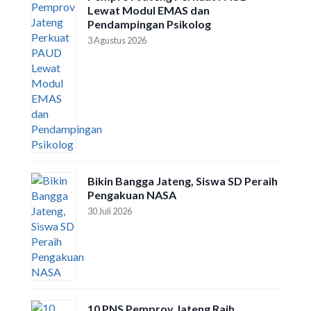
Lewat Modul EMAS dan
Pendampingan Psikolog
3 Agustus 2026
Bikin Bangga Jateng, Siswa SD Peraih
Pengakuan NASA
30 Juli 2026
10 PNS Pemprov Jateng Raih