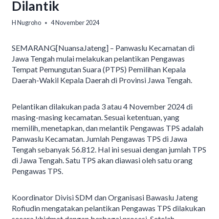
Dilantik
H Nugroho
4 November 2024
SEMARANG[NuansaJateng] – Panwaslu Kecamatan di
Jawa Tengah mulai melakukan pelantikan Pengawas
Tempat Pemungutan Suara (PTPS) Pemilihan Kepala
Daerah-Wakil Kepala Daerah di Provinsi Jawa Tengah.
Pelantikan dilakukan pada 3 atau 4 November 2024 di
masing-masing kecamatan. Sesuai ketentuan, yang
memilih, menetapkan, dan melantik Pengawas TPS adalah
Panwaslu Kecamatan. Jumlah Pengawas TPS di Jawa
Tengah sebanyak 56.812. Hal ini sesuai dengan jumlah TPS
di Jawa Tengah. Satu TPS akan diawasi oleh satu orang
Pengawas TPS.
Koordinator Divisi SDM dan Organisasi Bawaslu Jateng
Rofiudin mengatakan pelantikan Pengawas TPS dilakukan
secara khidmat dengan berbagai prosesi. Setelah