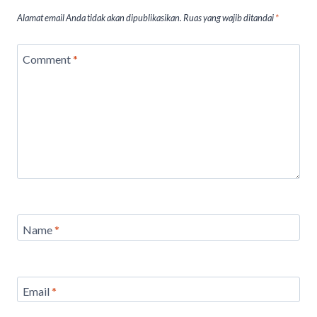
Alamat email Anda tidak akan dipublikasikan.
Ruas yang wajib ditandai
*
Comment
*
Name
*
Email
*