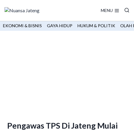
Skip
to
MENU
content
EKONOMI & BISNIS
GAYA HIDUP
HUKUM & POLITIK
OLAH 
Pengawas TPS Di Jateng Mulai