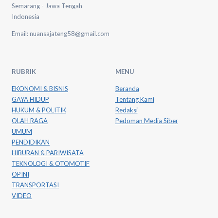
Semarang - Jawa Tengah
Indonesia
Email: nuansajateng58@gmail.com
RUBRIK
MENU
EKONOMI & BISNIS
Beranda
GAYA HIDUP
Tentang Kami
HUKUM & POLITIK
Redaksi
OLAH RAGA
Pedoman Media Siber
UMUM
PENDIDIKAN
HIBURAN & PARIWISATA
TEKNOLOGI & OTOMOTIF
OPINI
TRANSPORTASI
VIDEO