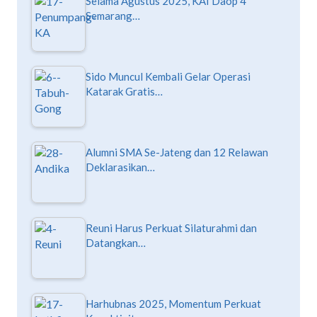
Selama Agustus 2025, KAI Daop 4
Semarang…
Sido Muncul Kembali Gelar Operasi
Katarak Gratis…
Alumni SMA Se-Jateng dan 12 Relawan
Deklarasikan…
Reuni Harus Perkuat Silaturahmi dan
Datangkan…
Harhubnas 2025, Momentum Perkuat