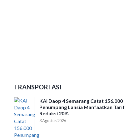
Ribuan Peserta Ikuti Dieng Caldera
Race 2026
TRANSPORTASI
KAI Daop 4 Semarang Catat 156.000
Penumpang Lansia Manfaatkan Tarif
Reduksi 20%
3 Agustus 2026