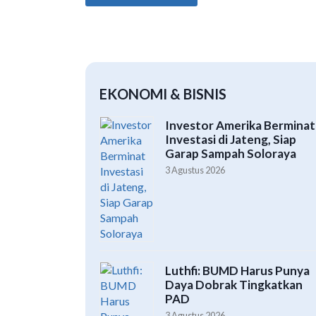
EKONOMI & BISNIS
Investor Amerika Berminat
Investasi di Jateng, Siap
Garap Sampah Soloraya
3 Agustus 2026
Luthfi: BUMD Harus Punya
Daya Dobrak Tingkatkan
PAD
3 Agustus 2026