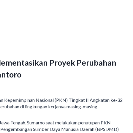
lementasikan Proyek Perubahan
antoro
 Kepemimpinan Nasional (PKN) Tingkat II Angkatan ke-32
rubahan di lingkungan kerjanya masing-masing.
si Jawa Tengah, Sumarno saat melakukan penutupan PKN
dan Pengembangan Sumber Daya Manusia Daerah (BPSDMD)