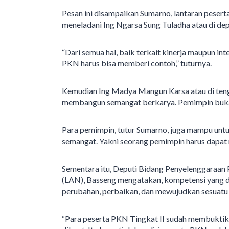
Pesan ini disampaikan Sumarno, lantaran pesert
meneladani Ing Ngarsa Sung Tuladha atau di d
“Dari semua hal, baik terkait kinerja maupun in
PKN harus bisa memberi contoh,” tuturnya.
Kemudian Ing Madya Mangun Karsa atau di ten
membangun semangat berkarya. Pemimpin buka
Para pemimpin, tutur Sumarno, juga mampu unt
semangat. Yakni seorang pemimpin harus dapat
Sementara itu, Deputi Bidang Penyelenggaraa
(LAN), Basseng mengatakan, kompetensi yang 
perubahan, perbaikan, dan mewujudkan sesuatu
“Para peserta PKN Tingkat II sudah membuktik