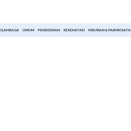
OLAHRAGA
UMUM
PENDIDIKAN
KESEHATAN
HIBURAN & PARIWISATA