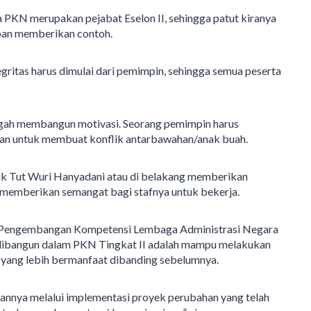
a PKN merupakan pejabat Eselon II, sehingga patut kiranya
epan memberikan contoh.
tegritas harus dimulai dari pemimpin, sehingga semua peserta
gah membangun motivasi. Seorang pemimpin harus
n untuk membuat konflik antarbawahan/anak buah.
uk Tut Wuri Hanyadani atau di belakang memberikan
 memberikan semangat bagi stafnya untuk bekerja.
n Pengembangan Kompetensi Lembaga Administrasi Negara
dibangun dalam PKN Tingkat II adalah mampu melakukan
 yang lebih bermanfaat dibanding sebelumnya.
annya melalui implementasi proyek perubahan yang telah