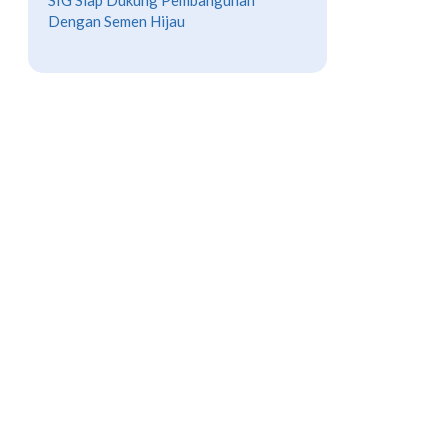
SIG Siap Dukung Pembangunan
Dengan Semen Hijau