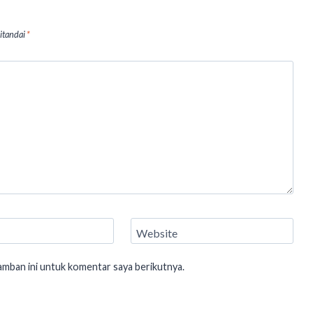
ditandai
*
Website
amban ini untuk komentar saya berikutnya.