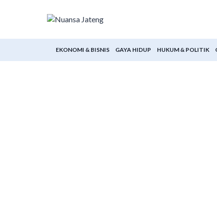
Skip
to
content
EKONOMI & BISNIS
GAYA HIDUP
HUKUM & POLITIK