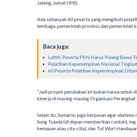
Jateng, Jumat (9/8).
Ada sebanyak 60 peserta yang mengikuti pelatih
lembaga, pemerintah provinsi, dan pemerintah 
Baca juga:
Luthfi: Peserta PKN Harus Pulang Bawa 
Pelatihan Kepemimpinan Nasional Tingkat
60 Peserta Pelatihan Kepemimpinan Dit
“Jadi proyek perubahan ini bukan hanya untuk d
kinerja di masing-masing Organisasi Perangkat 
Selain itu, Sumarno juga berpesan agar alumnus 
Sung Tulada (di depan memberikan contoh), I
kemauan atau cita-cita), dan Tut Wuri Handaya