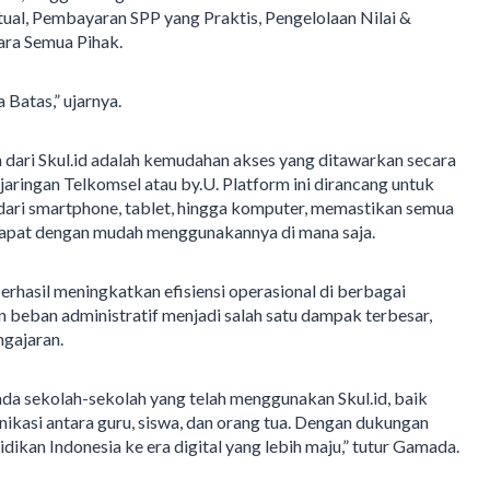
tual, Pembayaran SPP yang Praktis, Pengelolaan Nilai &
ara Semua Pihak.
 Batas,” ujarnya.
dari Skul.id adalah kemudahan akses yang ditawarkan secara
aringan Telkomsel atau by.U. Platform ini dirancang untuk
 dari smartphone, tablet, hingga komputer, memastikan semua
 dapat dengan mudah menggunakannya di mana saja.
berhasil meningkatkan efisiensi operasional di berbagai
 beban administratif menjadi salah satu dampak terbesar,
ngajaran.
ada sekolah-sekolah yang telah menggunakan Skul.id, baik
nikasi antara guru, siswa, dan orang tua. Dengan dukungan
dikan Indonesia ke era digital yang lebih maju,” tutur Gamada.