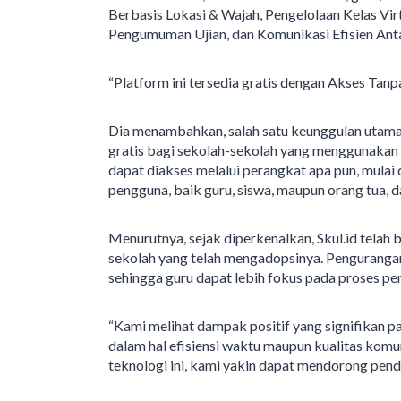
Berbasis Lokasi & Wajah, Pengelolaan Kelas Vir
Pengumuman Ujian, dan Komunikasi Efisien Ant
“Platform ini tersedia gratis dengan Akses Tanpa
Dia menambahkan, salah satu keunggulan utama 
gratis bagi sekolah-sekolah yang menggunakan j
dapat diakses melalui perangkat apa pun, mulai
pengguna, baik guru, siswa, maupun orang tua,
Menurutnya, sejak diperkenalkan, Skul.id telah 
sekolah yang telah mengadopsinya. Pengurangan
sehingga guru dapat lebih fokus pada proses pe
“Kami melihat dampak positif yang signifikan p
dalam hal efisiensi waktu maupun kualitas komu
teknologi ini, kami yakin dapat mendorong pendi