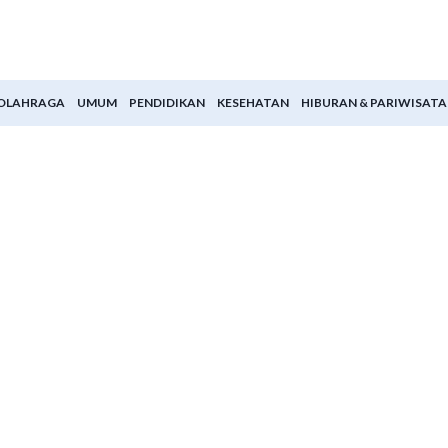
OLAHRAGA
UMUM
PENDIDIKAN
KESEHATAN
HIBURAN & PARIWISATA