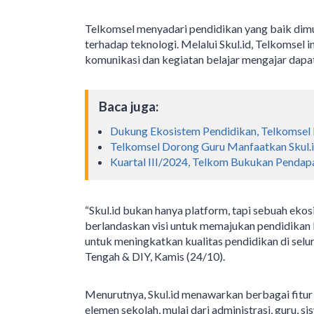
Telkomsel menyadari pendidikan yang baik dimul
terhadap teknologi. Melalui Skul.id, Telkomsel 
komunikasi dan kegiatan belajar mengajar dapat
Baca juga:
Dukung Ekosistem Pendidikan, Telkomsel
Telkomsel Dorong Guru Manfaatkan Skul.
Kuartal III/2024, Telkom Bukukan Pendap
“Skul.id bukan hanya platform, tapi sebuah ekos
berlandaskan visi untuk memajukan pendidikan 
untuk meningkatkan kualitas pendidikan di sel
Tengah & DIY, Kamis (24/10).
Menurutnya, Skul.id menawarkan berbagai fitur
elemen sekolah, mulai dari administrasi, guru, si