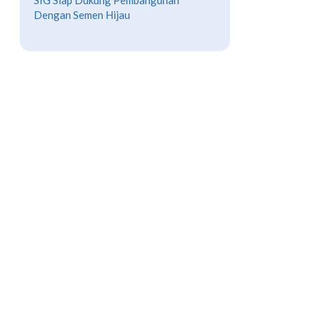
SIG Siap Dukung Pembangunan
Dengan Semen Hijau