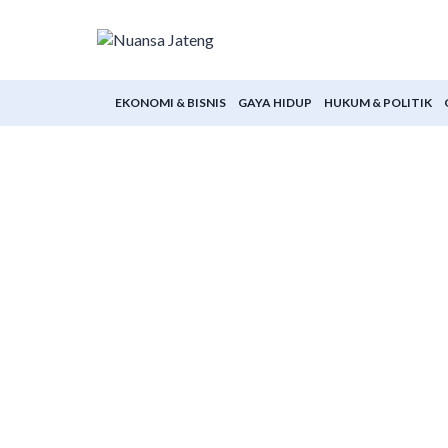
Skip
to
content
EKONOMI & BISNIS
GAYA HIDUP
HUKUM & POLITIK