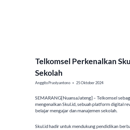
Telkomsel Perkenalkan Skul
Sekolah
Anggito Prastyantono
25 Oktober 2024
SEMARANG[NuansaJateng] – Telkomsel sebagai p
mengenalkan Skul.id, sebuah platform digital 
belajar mengajar dan manajemen sekolah.
Skul.id hadir untuk mendukung pendidikan berbas