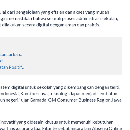
ai dari pengelolaan yang efisien dan akses yang mudah
ingin memastikan bahwa seluruh proses administrasi sekolah,
 dilakukan secara digital dengan aman dan praktis.
 Luncurkan…
id
atan Positif…
istem digital untuk sekolah yang dikembangkan dengan teliti,
Indonesia, Kami percaya, teknologi dapat menjadi jembatan
uruh negeri,” ujar Gamada, GM Consumer Business Region Jawa
 inovatif yang didesain khusus untuk memenuhi kebutuhan
swa, hingga orang tua. Fitur tersebut antara lain Absensi Online