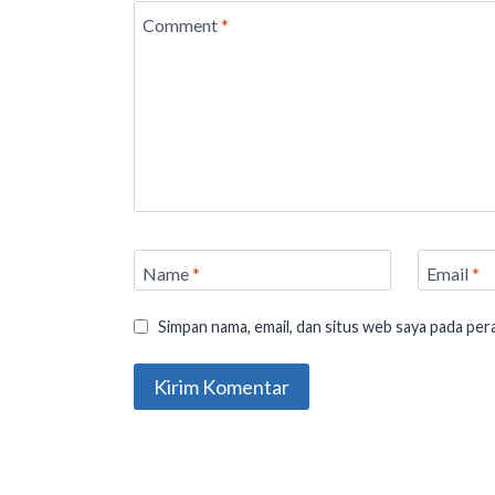
Comment
*
Name
*
Email
*
Simpan nama, email, dan situs web saya pada per