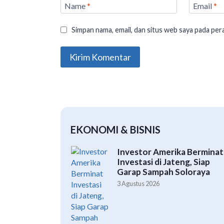
Name
*
Email
*
Simpan nama, email, dan situs web saya pada per
EKONOMI & BISNIS
Investor Amerika Berminat
Investasi di Jateng, Siap
Garap Sampah Soloraya
3 Agustus 2026