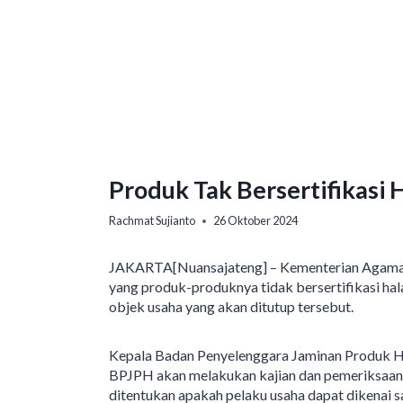
Produk Tak Bersertifikasi H
Rachmat Sujianto
26 Oktober 2024
JAKARTA[Nuansajateng] – Kementerian Agama 
yang produk-produknya tidak bersertifikasi ha
objek usaha yang akan ditutup tersebut.
Kepala Badan Penyelenggara Jaminan Produk Ha
BPJPH akan melakukan kajian dan pemeriksaan 
ditentukan apakah pelaku usaha dapat dikenai sa