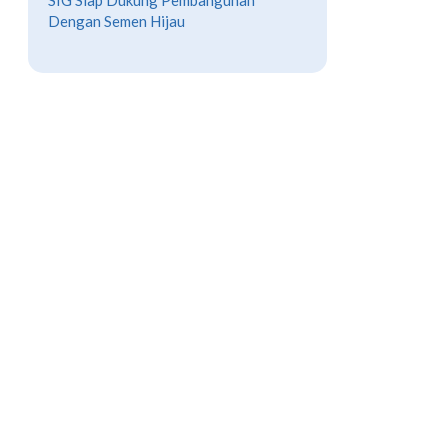
SIG Siap Dukung Pembangunan
Dengan Semen Hijau