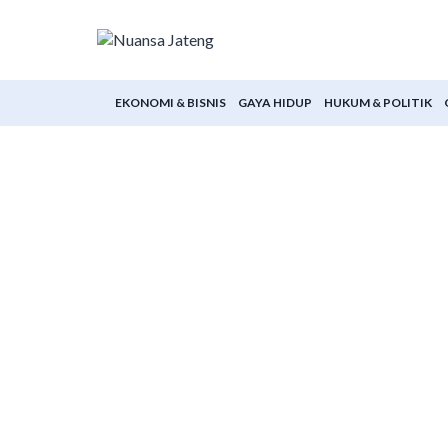
Skip
to
content
EKONOMI & BISNIS
GAYA HIDUP
HUKUM & POLITIK