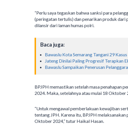
“Perlu saya tegaskan bahwa sanksi para pelanggar
(peringatan tertulis) dan penarikan produk dari
dilansir dari laman humas polri.
Baca juga:
Bawaslu Kota Semarang Tangani 29 Kasu
Jateng Dinilai Paling Progresif Terapkan 
Bawaslu Sampaikan Penerusan Pelanggara
BPJPH memastikan setelah masa penahapan pert
2024. Maka, setelahnya atau mulai 18 Oktober 20
“Untuk mengawal pemberlakuan kewajiban sert
tentang JPH. Karena itu, BPJPH melaksanakan 
Oktober 2024,” tutur Haikal Hasan.