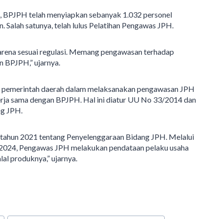
 BPJPH telah menyiapkan sebanyak 1.032 personel
Salah satunya, telah lulus Pelatihan Pengawas JPH.
rena sesuai regulasi. Memang pengawasan terhadap
an BPJPH,” ujarnya.
an pemerintah daerah dalam melaksanakan pengawasan JPH
erja sama dengan BPJPH. Hal ini diatur UU No 33/2014 dan
ng JPH.
tahun 2021 tentang Penyelenggaraan Bidang JPH. Melalui
2024, Pengawas JPH melakukan pendataan pelaku usaha
lal produknya,” ujarnya.