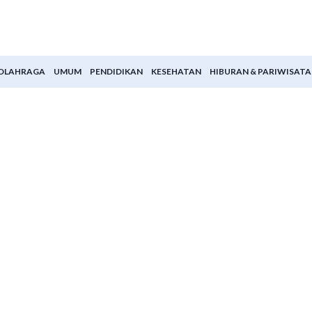
OLAHRAGA
UMUM
PENDIDIKAN
KESEHATAN
HIBURAN & PARIWISATA