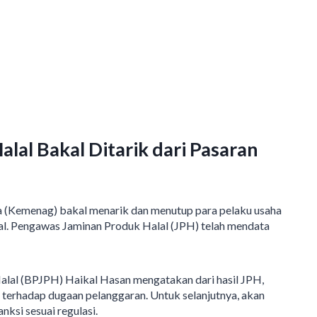
alal Bakal Ditarik dari Pasaran
(Kemenag) bakal menarik dan menutup para pelaku usaha
lal. Pengawas Jaminan Produk Halal (JPH) telah mendata
lal (BPJPH) Haikal Hasan mengatakan dari hasil JPH,
terhadap dugaan pelanggaran. Untuk selanjutnya, akan
nksi sesuai regulasi.