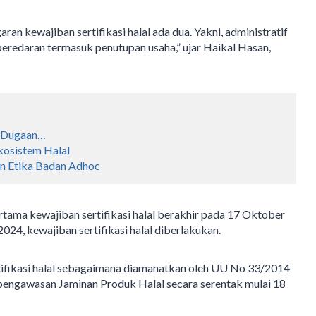
an kewajiban sertifikasi halal ada dua. Yakni, administratif
 peredaran termasuk penutupan usaha,” ujar Haikal Hasan,
s Dugaan…
Ekosistem Halal
n Etika Badan Adhoc
ama kewajiban sertifikasi halal berakhir pada 17 Oktober
24, kewajiban sertifikasi halal diberlakukan.
ifikasi halal sebagaimana diamanatkan oleh UU No 33/2014
pengawasan Jaminan Produk Halal secara serentak mulai 18