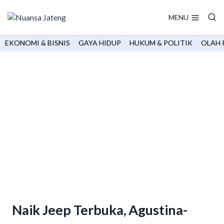
Skip
to
MENU
content
EKONOMI & BISNIS
GAYA HIDUP
HUKUM & POLITIK
OLAH 
Naik Jeep Terbuka, Agustina-