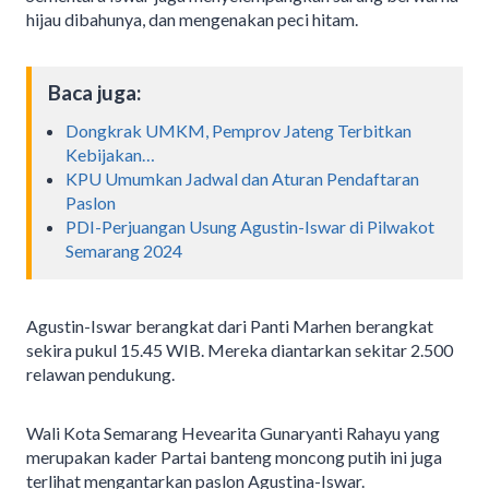
hijau dibahunya, dan mengenakan peci hitam.
Baca juga:
Dongkrak UMKM, Pemprov Jateng Terbitkan
Kebijakan…
KPU Umumkan Jadwal dan Aturan Pendaftaran
Paslon
PDI-Perjuangan Usung Agustin-Iswar di Pilwakot
Semarang 2024
Agustin-Iswar berangkat dari Panti Marhen berangkat
sekira pukul 15.45 WIB. Mereka diantarkan sekitar 2.500
relawan pendukung.
Wali Kota Semarang Hevearita Gunaryanti Rahayu yang
merupakan kader Partai banteng moncong putih ini juga
terlihat mengantarkan paslon Agustina-Iswar.