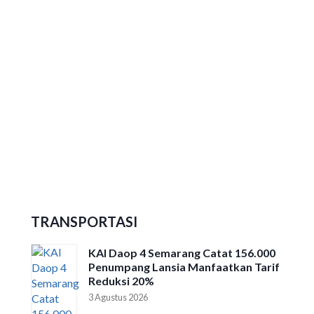
Jateng Cup Taekwondo Open
Tournament 2026
Ribuan Peserta Ikuti Dieng Caldera
Race 2026
TRANSPORTASI
KAI Daop 4 Semarang Catat 156.000
Penumpang Lansia Manfaatkan Tarif
Reduksi 20%
3 Agustus 2026