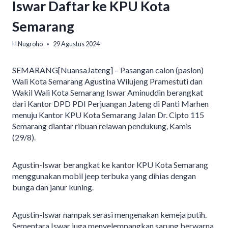
Iswar Daftar ke KPU Kota
Semarang
H Nugroho
29 Agustus 2024
SEMARANG[NuansaJateng] – Pasangan calon (paslon)
Wali Kota Semarang Agustina Wilujeng Pramestuti dan
Wakil Wali Kota Semarang Iswar Aminuddin berangkat
dari Kantor DPD PDI Perjuangan Jateng di Panti Marhen
menuju Kantor KPU Kota Semarang Jalan Dr. Cipto 115
Semarang diantar ribuan relawan pendukung, Kamis
(29/8).
Agustin-Iswar berangkat ke kantor KPU Kota Semarang
menggunakan mobil jeep terbuka yang dihias dengan
bunga dan janur kuning.
Agustin-Iswar nampak serasi mengenakan kemeja putih.
Sementara Iswar juga menyelempangkan sarung berwarna