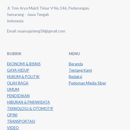
Jl. Tmn Arya Mukti Timur V No.146, Pedurungan,
Semarang - Jawa Tengah
Indonesia
Email: nuansajateng58@gmail.com
RUBRIK
MENU
EKONOMI & BISNIS
Beranda
GAYA HIDUP
Tentang Kami
HUKUM & POLITIK
Redaksi
OLAH RAGA
Pedoman Media Siber
UMUM
PENDIDIKAN
HIBURAN & PARIWISATA
TEKNOLOGI & OTOMOTIF
OPINI
TRANSPORTASI
VIDEO