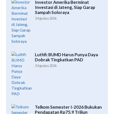
Investor Amerika Berminat
Investasi di Jateng, Siap Garap
Sampah Soloraya
3 Agustus 2026
Luthfi: BUMD Harus Punya Daya
Dobrak Tingkatkan PAD
3 Agustus 2026
Telkom Semester I-2026 Bukukan
Pendapatan Rp75,9 Triliun