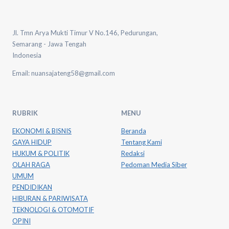
Jl. Tmn Arya Mukti Timur V No.146, Pedurungan,
Semarang - Jawa Tengah
Indonesia
Email: nuansajateng58@gmail.com
RUBRIK
MENU
EKONOMI & BISNIS
Beranda
GAYA HIDUP
Tentang Kami
HUKUM & POLITIK
Redaksi
OLAH RAGA
Pedoman Media Siber
UMUM
PENDIDIKAN
HIBURAN & PARIWISATA
TEKNOLOGI & OTOMOTIF
OPINI