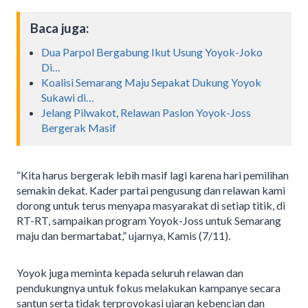
Baca juga:
Dua Parpol Bergabung Ikut Usung Yoyok-Joko
Di…
Koalisi Semarang Maju Sepakat Dukung Yoyok
Sukawi di…
Jelang Pilwakot, Relawan Paslon Yoyok-Joss
Bergerak Masif
“Kita harus bergerak lebih masif lagi karena hari pemilihan
semakin dekat. Kader partai pengusung dan relawan kami
dorong untuk terus menyapa masyarakat di setiap titik, di
RT-RT, sampaikan program Yoyok-Joss untuk Semarang
maju dan bermartabat,” ujarnya, Kamis (7/11).
Yoyok juga meminta kepada seluruh relawan dan
pendukungnya untuk fokus melakukan kampanye secara
santun serta tidak terprovokasi ujaran kebencian dan