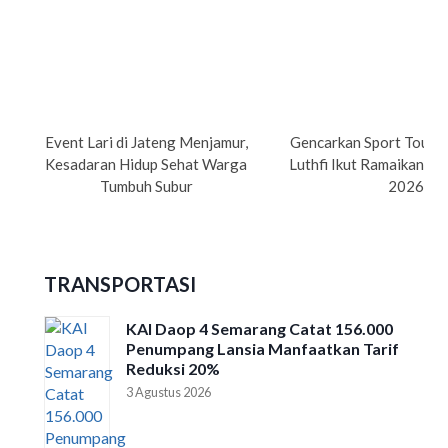
Event Lari di Jateng Menjamur,
Gencarkan Sport Tourism
Kesadaran Hidup Sehat Warga
Luthfi Ikut Ramaikan Su
Tumbuh Subur
2026
TRANSPORTASI
KAI Daop 4 Semarang Catat 156.000
Penumpang Lansia Manfaatkan Tarif
Reduksi 20%
3 Agustus 2026