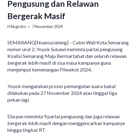
Pengusung dan Relawan
Bergerak Masif
H Nugroho
7 November 2024
SEMARANG[NuansaJateng] – Calon Wali Kota Semarang
nomor urut 2, Yoyok Sukawi meminta partai pengusung
Koalisi Semarang Maju Bermartabat dan seluruh relawan
bergerak lebih masif di sisa masa kampanye guna
menjemput kemenangan Pilwakot 2024.
Yoyok mengatakan proses pemungutan suara bakal
dilakukan pada 27 November 2024 atau tinggal tiga
pekan lagi.
Dia pun meminta 9 partai pengusung dan juga relawan
bergerak lebih masif dengan menggencarkan kampanye
hingga tingkat RT.