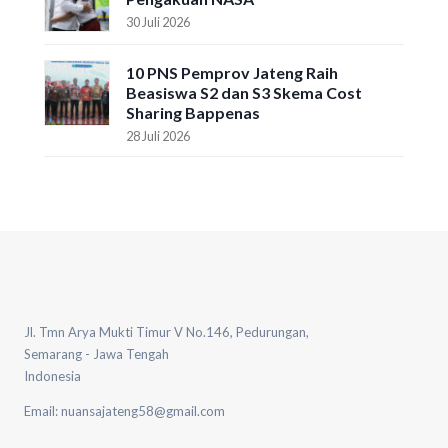
30 Juli 2026
10 PNS Pemprov Jateng Raih
Beasiswa S2 dan S3 Skema Cost
Sharing Bappenas
28 Juli 2026
Jl. Tmn Arya Mukti Timur V No.146, Pedurungan,
Semarang - Jawa Tengah
Indonesia
Email: nuansajateng58@gmail.com