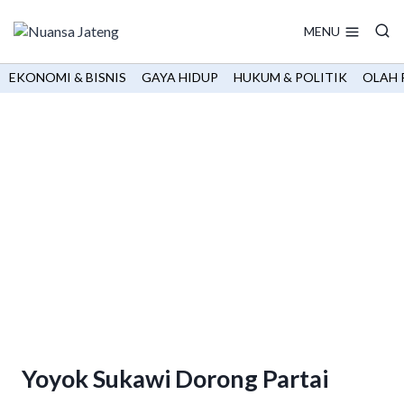
Skip
to
MENU
content
EKONOMI & BISNIS
GAYA HIDUP
HUKUM & POLITIK
OLAH 
Yoyok Sukawi Dorong Partai