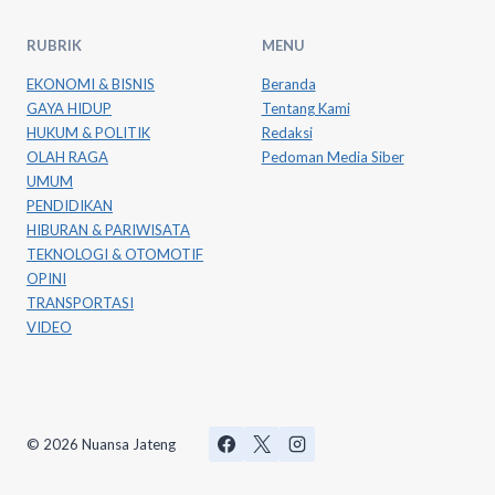
RUBRIK
MENU
EKONOMI & BISNIS
Beranda
GAYA HIDUP
Tentang Kami
HUKUM & POLITIK
Redaksi
OLAH RAGA
Pedoman Media Siber
UMUM
PENDIDIKAN
HIBURAN & PARIWISATA
TEKNOLOGI & OTOMOTIF
OPINI
TRANSPORTASI
VIDEO
© 2026 Nuansa Jateng