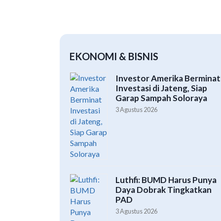
EKONOMI & BISNIS
Investor Amerika Berminat
Investasi di Jateng, Siap
Garap Sampah Soloraya
3 Agustus 2026
Luthfi: BUMD Harus Punya
Daya Dobrak Tingkatkan
PAD
3 Agustus 2026