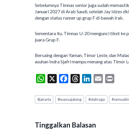
Sebelumnya Timnas senior juga sudah memastika
Januari 2027 di Arab Saudi, setelah Jay Idzes dk
dengan status runner up grup F di bawah Irak.
Sementara itu, Timnas U-20 mengunci tiket ke pu
juara Grup F.
Bersaing dengan Yaman, Timor Leste, dan Malade
asuhan Indra Sjafri mampu menang atas Timor L
W
X
F
T
Li
E
Pr
h
ac
hr
n
m
in
at
e
ea
ke
ai
t
Post
#
jakarta
#
nuansajateng
#
olahraga
#
semuatim
Tags:
s
b
ds
dI
l
A
o
n
p
o
Tinggalkan Balasan