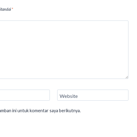
ditandai
*
Website
amban ini untuk komentar saya berikutnya.