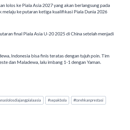
n lolos ke Piala Asia 2027 yang akan berlangsung pada
k melaju ke putaran ketiga kualifikasi Piala Dunia 2026
taran final Piala Asia U-20 2025 di China setelah menjadi
wa, Indonesia bisa finis teratas dengan tujuh poin. Tim
este dan Maladewa, lalu imbang 1-1 dengan Yaman.
naslolosdiajangpialaasia
#
sepakbola
#
torehkanprestasi