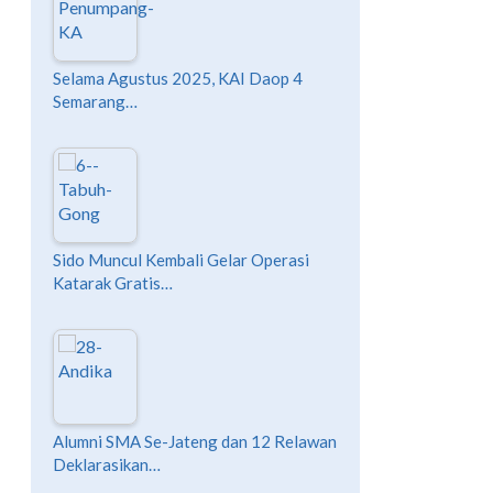
Selama Agustus 2025, KAI Daop 4
Semarang…
Sido Muncul Kembali Gelar Operasi
Katarak Gratis…
Alumni SMA Se-Jateng dan 12 Relawan
Deklarasikan…