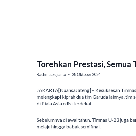
Torehkan Prestasi, Semua T
Rachmat Sujianto
28 Oktober 2024
JAKARTA[NuansaJateng] – Kesuksesan Timnas In
melengkapi kiprah dua tim Garuda lainnya, tim s
di Piala Asia edisi terdekat.
Sebelumnya di awal tahun, Timnas U-23 juga be
melaju hingga babak semifinal.