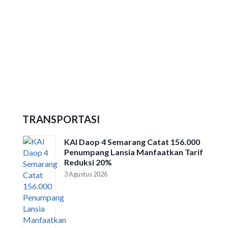
Ribuan Peserta Ikuti Dieng Caldera
Race 2026
TRANSPORTASI
KAI Daop 4 Semarang Catat 156.000
Penumpang Lansia Manfaatkan Tarif
Reduksi 20%
3 Agustus 2026