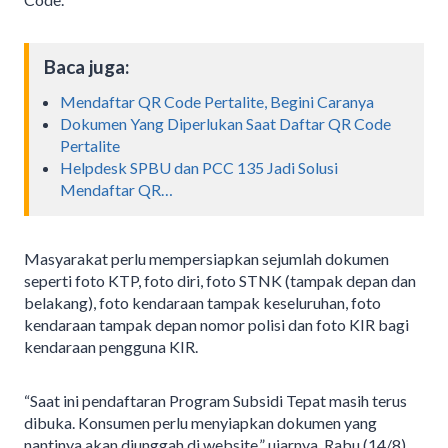
Baca juga:
Mendaftar QR Code Pertalite, Begini Caranya
Dokumen Yang Diperlukan Saat Daftar QR Code
Pertalite
Helpdesk SPBU dan PCC 135 Jadi Solusi
Mendaftar QR…
Masyarakat perlu mempersiapkan sejumlah dokumen
seperti foto KTP, foto diri, foto STNK (tampak depan dan
belakang), foto kendaraan tampak keseluruhan, foto
kendaraan tampak depan nomor polisi dan foto KIR bagi
kendaraan pengguna KIR.
“Saat ini pendaftaran Program Subsidi Tepat masih terus
dibuka. Konsumen perlu menyiapkan dokumen yang
nantinya akan diunggah di website,” ujarnya, Rabu (14/8).