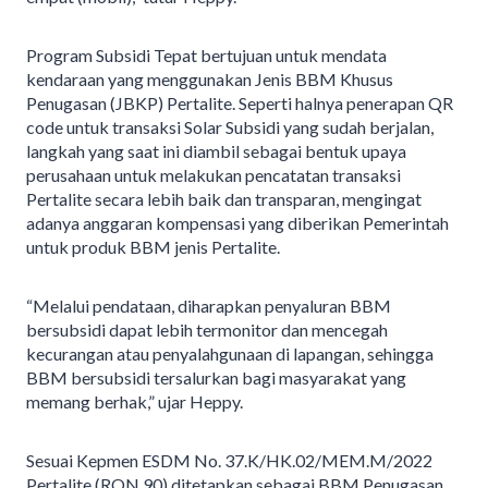
Program Subsidi Tepat bertujuan untuk mendata
kendaraan yang menggunakan Jenis BBM Khusus
Penugasan (JBKP) Pertalite. Seperti halnya penerapan QR
code untuk transaksi Solar Subsidi yang sudah berjalan,
langkah yang saat ini diambil sebagai bentuk upaya
perusahaan untuk melakukan pencatatan transaksi
Pertalite secara lebih baik dan transparan, mengingat
adanya anggaran kompensasi yang diberikan Pemerintah
untuk produk BBM jenis Pertalite.
“Melalui pendataan, diharapkan penyaluran BBM
bersubsidi dapat lebih termonitor dan mencegah
kecurangan atau penyalahgunaan di lapangan, sehingga
BBM bersubsidi tersalurkan bagi masyarakat yang
memang berhak,” ujar Heppy.
Sesuai Kepmen ESDM No. 37.K/HK.02/MEM.M/2022
Pertalite (RON 90) ditetapkan sebagai BBM Penugasan