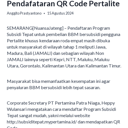
Pendafataran QR Code Pertalite
Anggito Prastyantono
15 Agustus 2024
SEMARANG[NuansaJateng] – Pendaftaran Program
Subsidi Tepat untuk pembelian BBM bersubsidi pengguna
Pertalite khusus kendaraan roda empat masih dibuka
untuk masyarakat di wilayah tahap 1 meliputi Jawa,
Madura, Bali (JAMALI) dan sebagian wilayah Non
JAMALI lainnya seperti Kepri, NTT, Maluku, Maluku
Utara, Gorontalo, Kalimantan Utara dan Kalimantan Timur.
Masyarakat bisa memanfaatkan kesempatan ini agar
penyaluran BBM bersubsidi lebih tepat sasaran.
Corporate Secretary PT Pertamina Patra Niaga, Heppy
Wulansari mengatakan cara mendaftar Program Subsidi
Tepat sangat mudah, yakni melalui website
http://subsiditepat.mypertamina.id/ dan mendapatkan QR
Code.