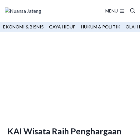
Skip
to
MENU
content
EKONOMI & BISNIS
GAYA HIDUP
HUKUM & POLITIK
OLAH 
KAI Wisata Raih Penghargaan