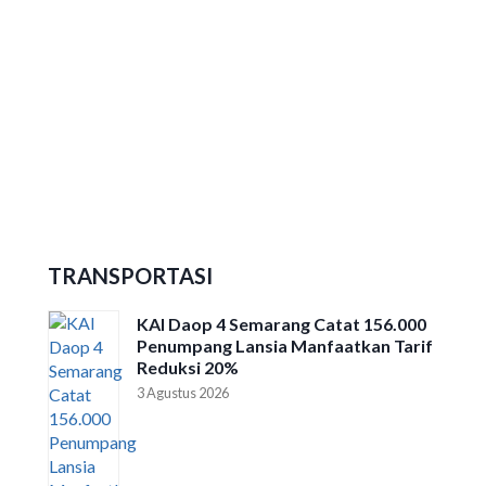
Ribuan Peserta Ikuti Dieng Caldera
Race 2026
TRANSPORTASI
KAI Daop 4 Semarang Catat 156.000
Penumpang Lansia Manfaatkan Tarif
Reduksi 20%
3 Agustus 2026