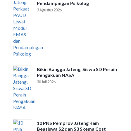
Pendampingan Psikolog
3 Agustus 2026
Bikin Bangga Jateng, Siswa SD Peraih
Pengakuan NASA
30 Juli 2026
10 PNS Pemprov Jateng Raih
Beasiswa S2 dan S3 Skema Cost