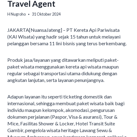
Travel Agent
H Nugroho
31 Oktober 2024
JAKARTA[NuansaJateng] – PT Kereta Api Pariwisata
(KAI Wisata) yang hadir sejak 15 tahun untuk melayani
pelanggan bersama 11 lini bisnis yang terus berkembang.
Produk jasa/layanan yang ditawarkan meliputi paket-
paket wisata menggunakan kereta api wisata maupun
regular sebagai transportasi utama didukung dengan
angkutan lanjutan, serta layanan penunjangnya.
Adapun layanan itu seperti ticketing domestik dan
internasional, sehingga membuat paket wisata baik bagi
individu maupun kelompok, akomodasi, pengurusan
dokumen perjalanan (Paspor, Visa & asuransi), Tour &
Mice, Fasilitas Shower & Locker, Hotel Transit Suite
Gambir, pengelola wisata heritage Lawang Sewu &
Museum Ambarawa, sewa kendaraan korporat, aplikasi e-