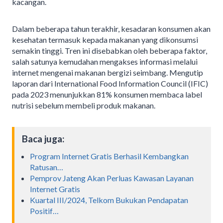
kacangan.
Dalam beberapa tahun terakhir, kesadaran konsumen akan
kesehatan termasuk kepada makanan yang dikonsumsi
semakin tinggi. Tren ini disebabkan oleh beberapa faktor,
salah satunya kemudahan mengakses informasi melalui
internet mengenai makanan bergizi seimbang. Mengutip
laporan dari International Food Information Council (IFIC)
pada 2023 menunjukkan 81% konsumen membaca label
nutrisi sebelum membeli produk makanan.
Baca juga:
Program Internet Gratis Berhasil Kembangkan
Ratusan…
Pemprov Jateng Akan Perluas Kawasan Layanan
Internet Gratis
Kuartal III/2024, Telkom Bukukan Pendapatan
Positif…