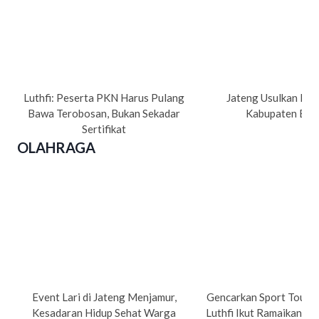
Luthfi: Peserta PKN Harus Pulang
Jateng Usulkan Pe
Bawa Terobosan, Bukan Sekadar
Kabupaten Bre
Sertifikat
OLAHRAGA
Event Lari di Jateng Menjamur,
Gencarkan Sport Tourism
Kesadaran Hidup Sehat Warga
Luthfi Ikut Ramaikan Su