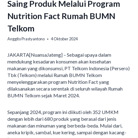
Saing Produk Melalui Program
Nutrition Fact Rumah BUMN
Telkom
Anggito Prastyantono
4 Oktober 2024
JAKARTA[NuansaJateng] – Sebagai upaya dalam
mendukung kesadaran konsumen akan kesehatan
makanan yang dikonsumsi, PT Telkom Indonesia (Persero)
Tbk (Telkom) melalui Rumah BUMN Telkom
menyelenggarakan program Nutrition Fact yang
dilaksanakan secara serentak di seluruh wilayah Rumah
BUMN Telkom sejak Maret 2024.
Sepanjang 2024, program ini diikuti oleh 352 UMKM
dengan lebih dari 680 produk yang berasal dari jenis
makanan dan minuman yang berbeda-beda. Mulai dari,
aneka kripik, sambal, kue kering, sampai dengan kacang-