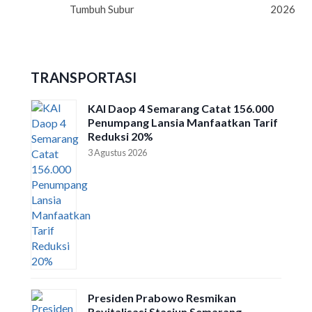
Tumbuh Subur
2026
TRANSPORTASI
KAI Daop 4 Semarang Catat 156.000
Penumpang Lansia Manfaatkan Tarif
Reduksi 20%
3 Agustus 2026
Presiden Prabowo Resmikan
Revitalisasi Stasiun Semarang