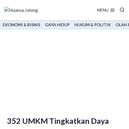
Skip
to
MENU
content
EKONOMI & BISNIS
GAYA HIDUP
HUKUM & POLITIK
OLAH 
352 UMKM Tingkatkan Daya