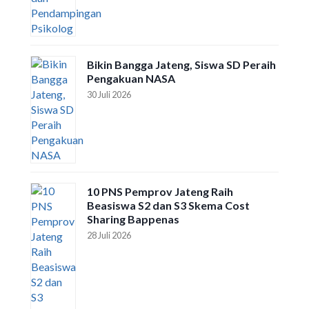
Bikin Bangga Jateng, Siswa SD Peraih
Pengakuan NASA
30 Juli 2026
10 PNS Pemprov Jateng Raih
Beasiswa S2 dan S3 Skema Cost
Sharing Bappenas
28 Juli 2026